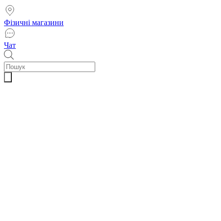
Фізичні магазини
Чат
Пошук
товарів