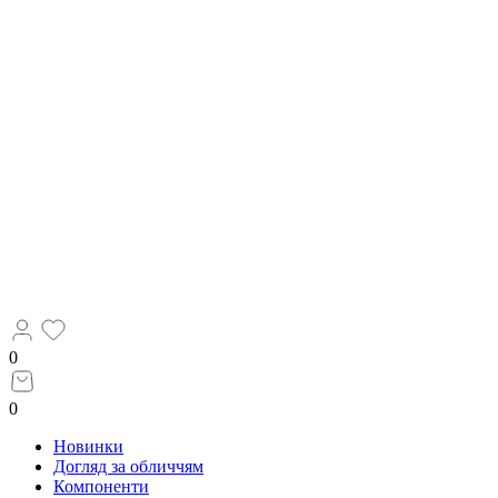
0
0
Новинки
Догляд за обличчям
Компоненти