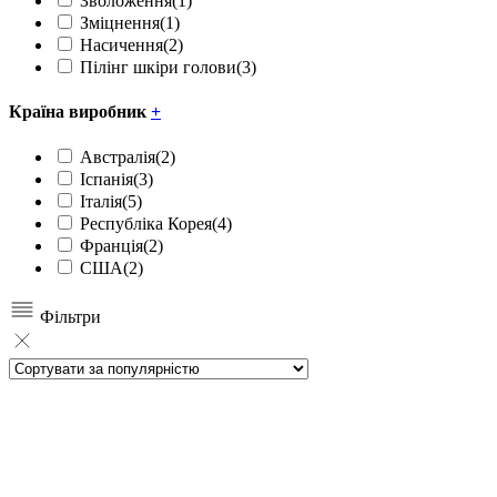
Зволоження
(1)
Зміцнення
(1)
Насичення
(2)
Пілінг шкіри голови
(3)
Країна виробник
+
Австралія
(2)
Іспанія
(3)
Італія
(5)
Республіка Корея
(4)
Франція
(2)
США
(2)
Фільтри