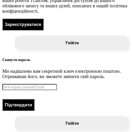
вашої роботи з сайтом, управління доступом до вашого
облікового запису та інших цілей, описаних в нашій політика
конфіденційності.
Зареєструватися
Увійти
Скинути пароль
Ми надішлемо вам секретний ключ електронною поштою.
Отримавши його, ви зможете змінити свій пароль.
Підтвердити
Увійти