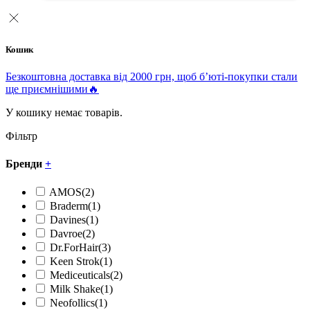
Кошик
Безкоштовна доставка від 2000 грн, щоб б’юті-покупки стали
ще приємнішими🔥
У кошику немає товарів.
Фільтр
Бренди
+
AMOS
(2)
Braderm
(1)
Davines
(1)
Davroe
(2)
Dr.ForHair
(3)
Keen Strok
(1)
Mediceuticals
(2)
Milk Shake
(1)
Neofollics
(1)