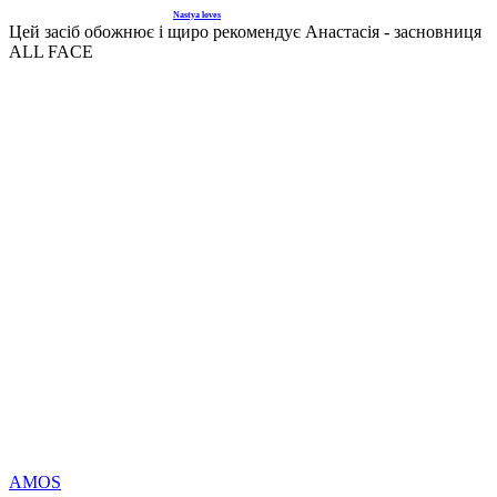
Nastya loves
Цей засіб обожнює і щиро рекомендує Анастасія - засновниця
ALL FACE
AMOS