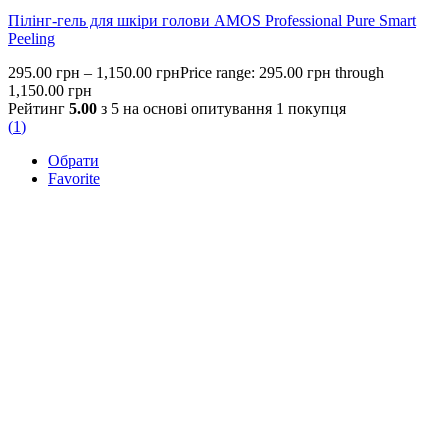
Пілінг-гель для шкіри голови AMOS Professional Pure Smart
Peeling
295.00
грн
–
1,150.00
грн
Price range: 295.00 грн through
1,150.00 грн
Рейтинг
5.00
з 5 на основі опитування
1
покупця
(
1
)
Обрати
Favorite