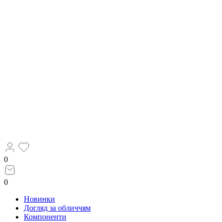
0
0
Новинки
Догляд за обличчям
Компоненти