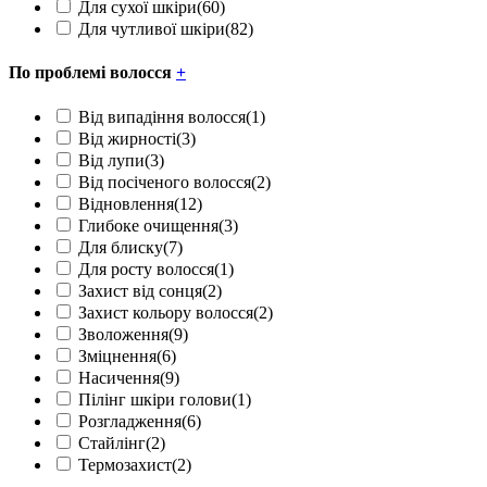
Для сухої шкіри
(60)
Для чутливої шкіри
(82)
По проблемі волосся
+
Від випадіння волосся
(1)
Від жирності
(3)
Від лупи
(3)
Від посіченого волосся
(2)
Відновлення
(12)
Глибоке очищення
(3)
Для блиску
(7)
Для росту волосся
(1)
Захист від сонця
(2)
Захист кольору волосся
(2)
Зволоження
(9)
Зміцнення
(6)
Насичення
(9)
Пілінг шкіри голови
(1)
Розгладження
(6)
Стайлінг
(2)
Термозахист
(2)