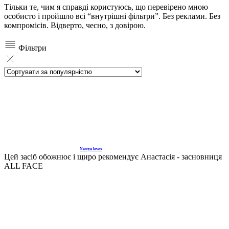
Тільки те, чим я справді користуюсь, що перевірено мною
особисто і пройшло всі “внутрішні фільтри”. Без реклами. Без
компромісів. Відверто, чесно, з довірою.
Фільтри
Nastya loves
Цей засіб обожнює і щиро рекомендує Анастасія - засновниця
ALL FACE