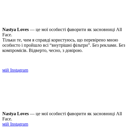
Nastya Loves
— це мої особисті фаворити як засновниці All
Face.
Тільки те, чим я справді користуюсь, що перевірено мною
особисто і пройшло всі “внутрішні фільтри”. Без реклами. Без
компромісів. Відверто, чесно, з довірою.
мій Instagram
Nastya Loves
— це мої особисті фаворити як засновниці All
Face.
мій Instagram