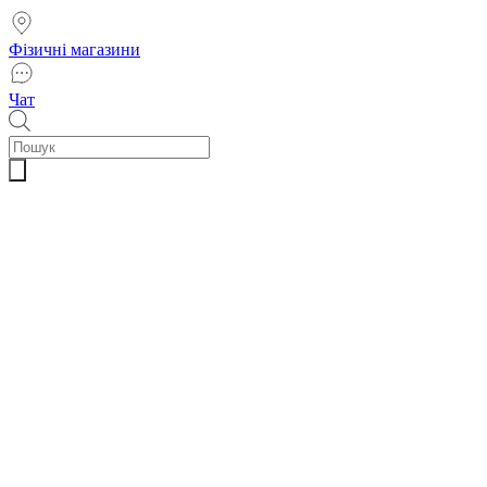
Фізичні магазини
Чат
Пошук
товарів