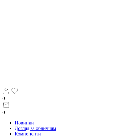
0
0
Новинки
Догляд за обличчям
Компоненти