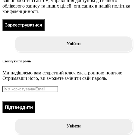
вашої роботи з сайтом, управління доступом до вашого
облікового запису та інших цілей, описаних в нашій політика
конфіденційності.
Зареєструватися
Увійти
Скинути пароль
Ми надішлемо вам секретний ключ електронною поштою.
Отримавши його, ви зможете змінити свій пароль.
Підтвердити
Увійти