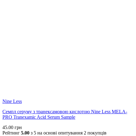
Nine Less
Семпл серуму з транексамовою кислотою Nine Less MELA-
PRO Tranexamic Acid Serum Sample
45.00
грн
Рейтинг
5.00
з 5 на основі опитування
2
покупців