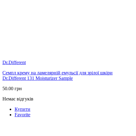
Dr.Different
Семпл крему на ламелярній емульсії для зрілої шкіри
Dr.Different 131 Moisturizer Sample
50.00
грн
Немає відгуків
Купити
Favorite