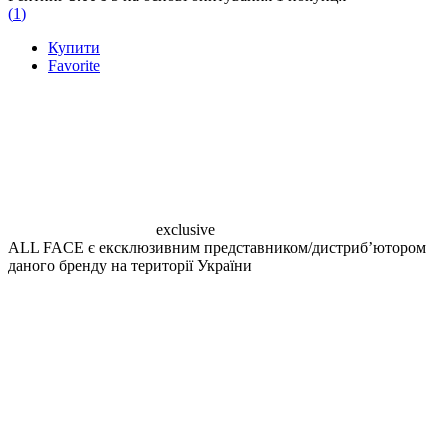
(
1
)
Купити
Favorite
exclusive
ALL FACE є ексклюзивним представником/дистрибʼютором
даного бренду на території України