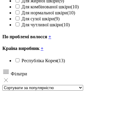
Для жирної шкіри
(9)
Для комбінованої шкіри
(10)
Для нормальної шкіри
(10)
Для сухої шкіри
(9)
Для чутливої шкіри
(10)
По проблемі волосся
+
Країна виробник
+
Республіка Корея
(13)
Фільтри