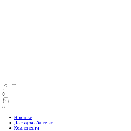
0
0
Новинки
Догляд за обличчям
Компоненти