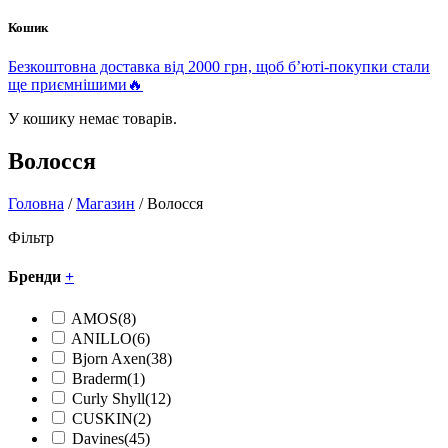
Кошик
Безкоштовна доставка від 2000 грн, щоб б’юті-покупки стали
ще приємнішими🔥
У кошику немає товарів.
Волосся
Головна
/
Магазин
/ Волосся
Фільтр
Бренди
+
AMOS
(8)
ANILLO
(6)
Bjorn Axen
(38)
Braderm
(1)
Curly Shyll
(12)
CUSKIN
(2)
Davines
(45)