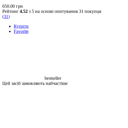
650.00
грн
Рейтинг
4.52
з 5 на основі опитування
31
покупця
(
31
)
Купити
Favorite
bestseller
Цей засіб замовляють найчастіше