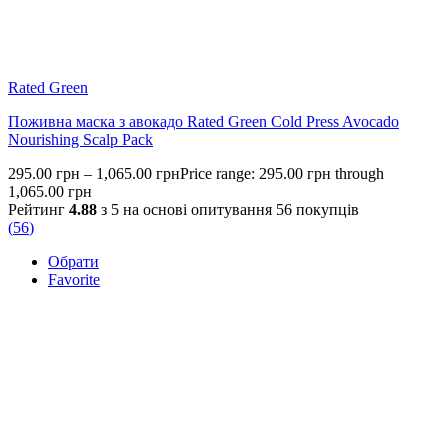
Rated Green
Поживна маска з авокадо Rated Green Cold Press Avocado
Nourishing Scalp Pack
295.00
грн
–
1,065.00
грн
Price range: 295.00 грн through
1,065.00 грн
Рейтинг
4.88
з 5 на основі опитування
56
покупців
(
56
)
Обрати
Favorite