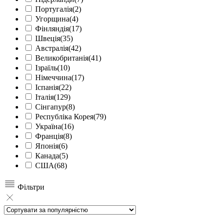
Португалія
(2)
Угорщина
(4)
Фінляндія
(17)
Швеція
(35)
Австралія
(42)
Великобританія
(41)
Ізраїль
(10)
Німеччина
(17)
Іспанія
(22)
Італія
(129)
Сінгапур
(8)
Республіка Корея
(79)
Україна
(16)
Франція
(8)
Японія
(6)
Канада
(5)
США
(68)
Фільтри