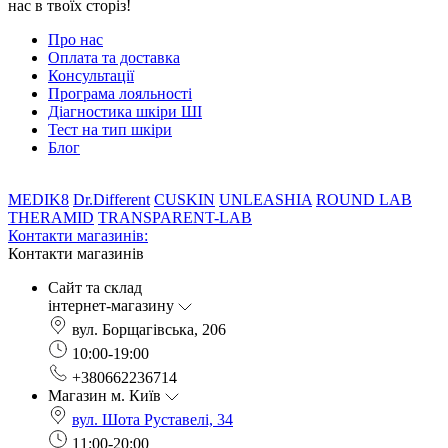
нас в твоїх сторіз!
Про нас
Оплата та доставка
Консультації
Програма лояльності
Діагностика шкіри ШІ
Тест на тип шкіри
Блог
MEDIK8
Dr.Different
CUSKIN
UNLEASHIA
ROUND LAB
THERAMID
TRANSPARENT-LAB
Контакти магазинів:
Контакти магазинів
Сайт та склад
інтернет-магазину
вул. Борщагівська, 206
10:00-19:00
+380662236714
Магазин м. Київ
вул. Шота Руставелі, 34
11:00-20:00