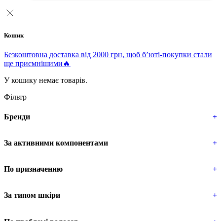
Кошик
Безкоштовна доставка від 2000 грн, щоб б’юті-покупки стали
ще приємнішими🔥
У кошику немає товарів.
Фільтр
Бренди
+
За активними компонентами
+
По призначенню
+
За типом шкіри
+