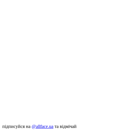
підписуйся на
@allface.ua
та відмічай