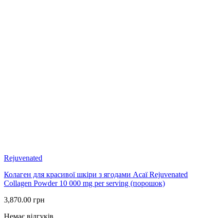
Rejuvenated
Колаген для красивої шкіри з ягодами Асаї Rejuvenated
Collagen Powder 10 000 mg per serving (порошок)
3,870.00
грн
Немає відгуків