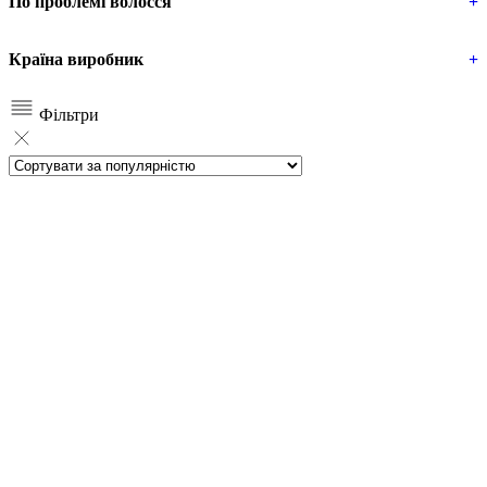
По проблемі волосся
+
Країна виробник
+
Фільтри