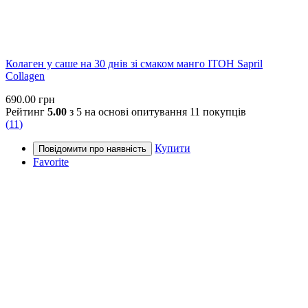
Колаген у саше на 30 днів зі смаком манго ITOH Sapril
Collagen
690.00
грн
Рейтинг
5.00
з 5 на основі опитування
11
покупців
(
11
)
Купити
Favorite