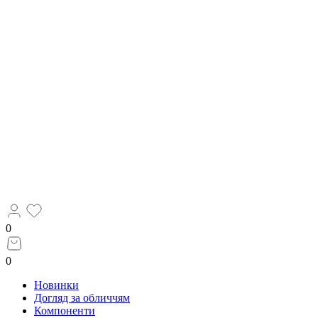
0
0
Новинки
Догляд за обличчям
Компоненти