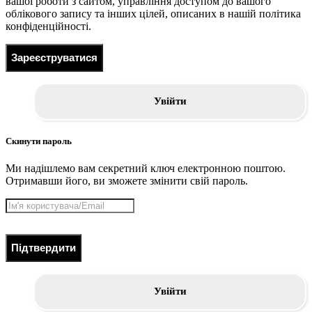
вашої роботи з сайтом, управління доступом до вашого
облікового запису та інших цілей, описаних в нашій політика
конфіденційності.
Зареєструватися
Увійти
Скинути пароль
Ми надішлемо вам секретний ключ електронною поштою.
Отримавши його, ви зможете змінити свій пароль.
Підтвердити
Увійти