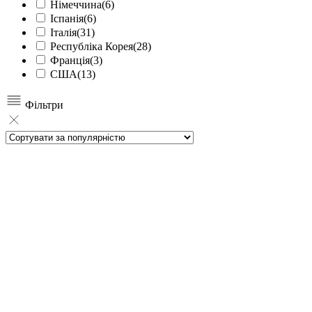
Німеччина
(6)
Іспанія
(6)
Італія
(31)
Республіка Корея
(28)
Франція
(3)
США
(13)
Фільтри