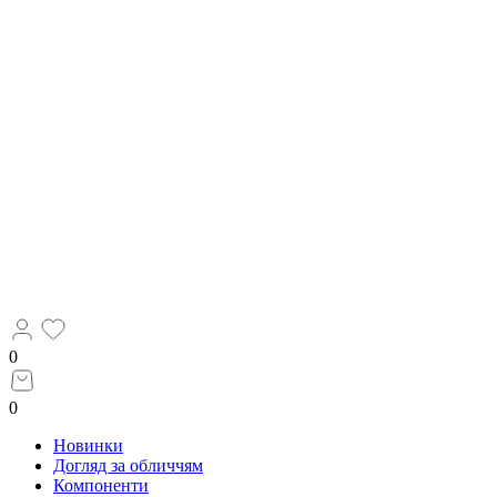
0
0
Новинки
Догляд за обличчям
Компоненти