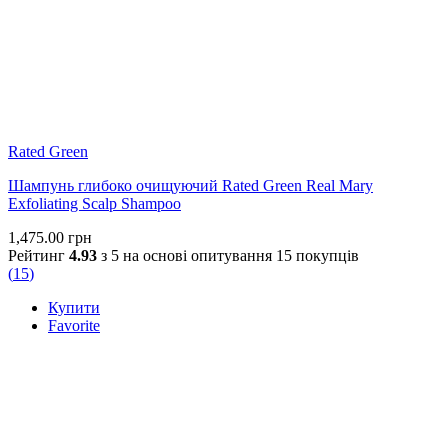
Rated Green
Шампунь глибоко очищуючий Rated Green Real Mary
Exfoliating Scalp Shampoo
1,475.00
грн
Рейтинг
4.93
з 5 на основі опитування
15
покупців
(
15
)
Купити
Favorite