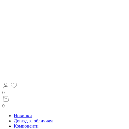
0
0
Новинки
Догляд за обличчям
Компоненти