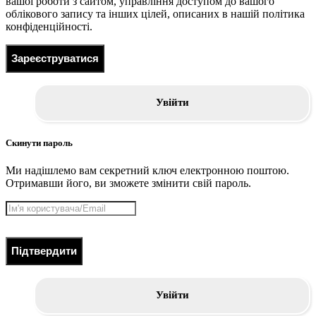
вашої роботи з сайтом, управління доступом до вашого
облікового запису та інших цілей, описаних в нашій політика
конфіденційності.
Зареєструватися
Увійти
Скинути пароль
Ми надішлемо вам секретний ключ електронною поштою.
Отримавши його, ви зможете змінити свій пароль.
Підтвердити
Увійти