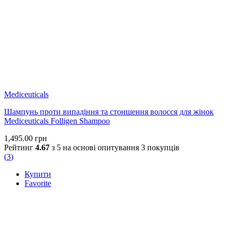
Mediceuticals
Шампунь проти випадіння та стоншення волосся для жінок
Mediceuticals Folligen Shampoo
1,495.00
грн
Рейтинг
4.67
з 5 на основі опитування
3
покупців
(
3
)
Купити
Favorite