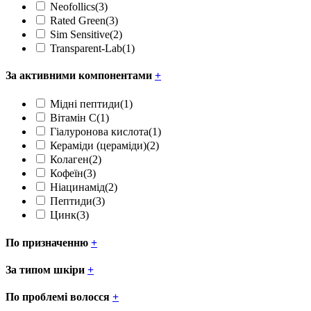
Neofollics
(3)
Rated Green
(3)
Sim Sensitive
(2)
Transparent-Lab
(1)
За активними компонентами
+
Мідні пептиди
(1)
Вітамін С
(1)
Гіалуронова кислота
(1)
Кераміди (цераміди)
(2)
Колаген
(2)
Кофеїн
(3)
Ніацинамід
(2)
Пептиди
(3)
Цинк
(3)
По призначенню
+
За типом шкіри
+
По проблемі волосся
+