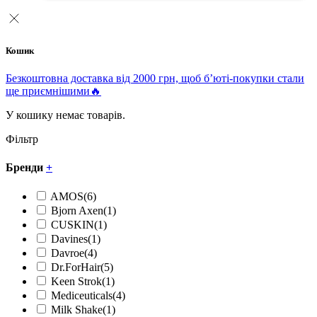
Кошик
Безкоштовна доставка від 2000 грн, щоб б’юті-покупки стали
ще приємнішими🔥
У кошику немає товарів.
Фільтр
Бренди
+
AMOS
(6)
Bjorn Axen
(1)
CUSKIN
(1)
Davines
(1)
Davroe
(4)
Dr.ForHair
(5)
Keen Strok
(1)
Mediceuticals
(4)
Milk Shake
(1)