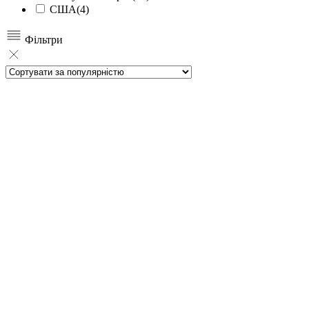
США
(4)
Фільтри