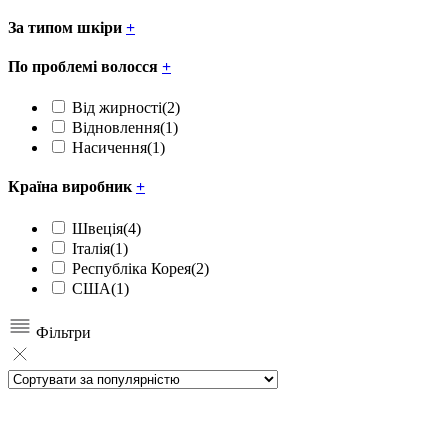
За типом шкіри
+
По проблемі волосся
+
Від жирності
(2)
Відновлення
(1)
Насичення
(1)
Країна виробник
+
Швеція
(4)
Італія
(1)
Республіка Корея
(2)
США
(1)
Фільтри