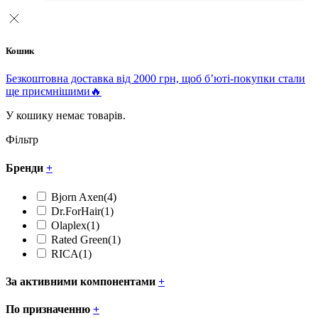
Кошик
Безкоштовна доставка від 2000 грн, щоб б’юті-покупки стали
ще приємнішими🔥
У кошику немає товарів.
Фільтр
Бренди
+
Bjorn Axen
(4)
Dr.ForHair
(1)
Olaplex
(1)
Rated Green
(1)
RICA
(1)
За активними компонентами
+
По призначенню
+