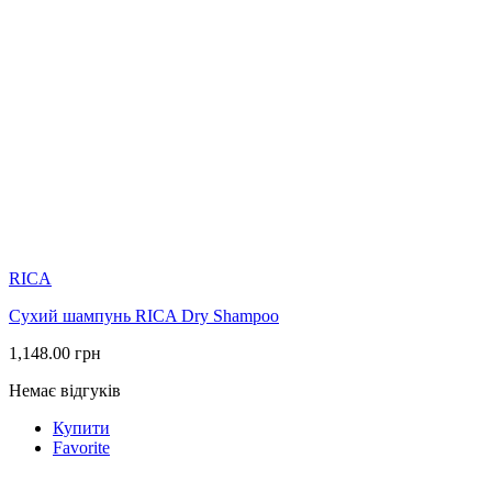
RICA
Сухий шампунь RICA Dry Shampoo
1,148.00
грн
Немає відгуків
Купити
Favorite