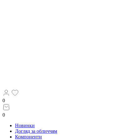
0
0
Новинки
Догляд за обличчям
Компоненти