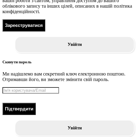
вашої роботи з сайтом, управління доступом до вашого
облікового запису та інших цілей, описаних в нашій політика
конфіденційності.
Зареєструватися
Увійти
Скинути пароль
Ми надішлемо вам секретний ключ електронною поштою.
Отримавши його, ви зможете змінити свій пароль.
Підтвердити
Увійти