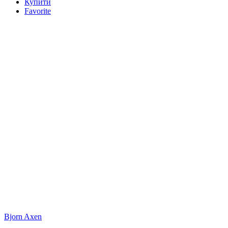
Купити
Favorite
Bjorn Axen