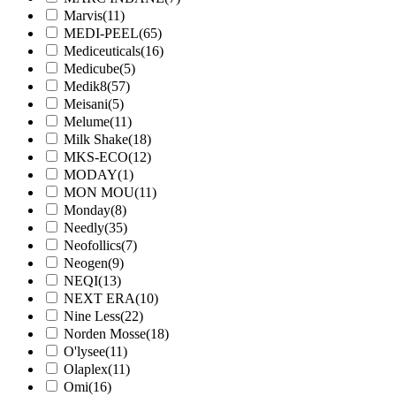
Marvis
(11)
MEDI-PEEL
(65)
Mediceuticals
(16)
Medicube
(5)
Medik8
(57)
Meisani
(5)
Melume
(11)
Milk Shake
(18)
MKS-ECO
(12)
MODAY
(1)
MON MOU
(11)
Monday
(8)
Needly
(35)
Neofollics
(7)
Neogen
(9)
NEQI
(13)
NEXT ERA
(10)
Nine Less
(22)
Norden Mosse
(18)
O'lysee
(11)
Olaplex
(11)
Omi
(16)