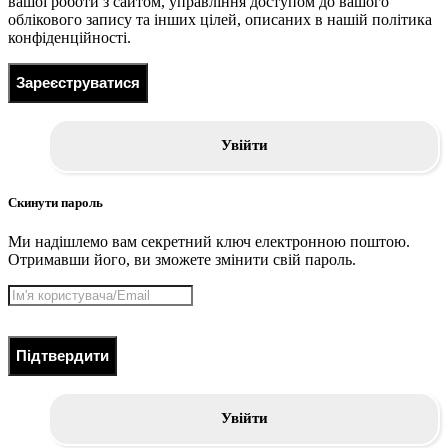
вашої роботи з сайтом, управління доступом до вашого
облікового запису та інших цілей, описаних в нашій політика
конфіденційності.
Зареєструватися
Увійти
Скинути пароль
Ми надішлемо вам секретний ключ електронною поштою.
Отримавши його, ви зможете змінити свій пароль.
Підтвердити
Увійти