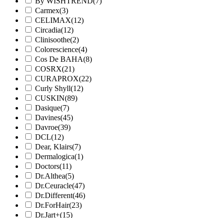
By WISHTREND
(7)
Carmex
(3)
CELIMAX
(12)
Circadia
(12)
Clinisoothe
(2)
Colorescience
(4)
Cos De BAHA
(8)
COSRX
(21)
CURAPROX
(22)
Curly Shyll
(12)
CUSKIN
(89)
Dasique
(7)
Davines
(45)
Davroe
(39)
DCL
(12)
Dear, Klairs
(7)
Dermalogica
(1)
Doctors
(11)
Dr.Althea
(5)
Dr.Ceuracle
(47)
Dr.Different
(46)
Dr.ForHair
(23)
Dr.Jart+
(15)