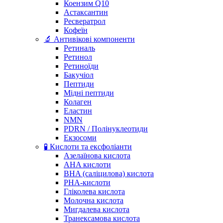
Коензим Q10
Астаксантин
Ресвератрол
Кофеїн
🔬 Антивікові компоненти
Ретиналь
Ретинол
Ретиноїди
Бакучіол
Пептиди
Мідні пептиди
Колаген
Еластин
NMN
PDRN / Полінуклеотиди
Екзосоми
🧪 Кислоти та ексфоліанти
Азелаїнова кислота
AHA кислоти
BHA (саліцилова) кислота
PHA-кислоти
Гліколева кислота
Молочна кислота
Мигдалева кислота
Транексамова кислота