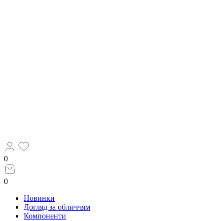
0
0
Новинки
Догляд за обличчям
Компоненти