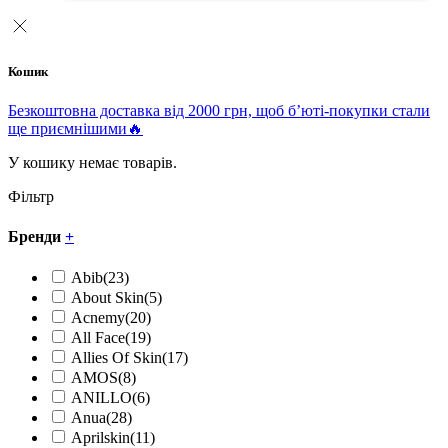
Кошик
Безкоштовна доставка від 2000 грн, щоб б’юті-покупки стали
ще приємнішими🔥
У кошику немає товарів.
Фільтр
Бренди
+
Abib
(23)
About Skin
(5)
Acnemy
(20)
All Face
(19)
Allies Of Skin
(17)
AMOS
(8)
ANILLO
(6)
Anua
(28)
Aprilskin
(11)