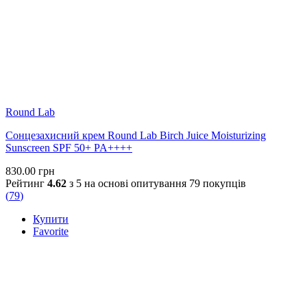
Round Lab
Сонцезахисний крем Round Lab Birch Juice Moisturizing
Sunscreen SPF 50+ PA++++
830.00
грн
Рейтинг
4.62
з 5 на основі опитування
79
покупців
(
79
)
Купити
Favorite