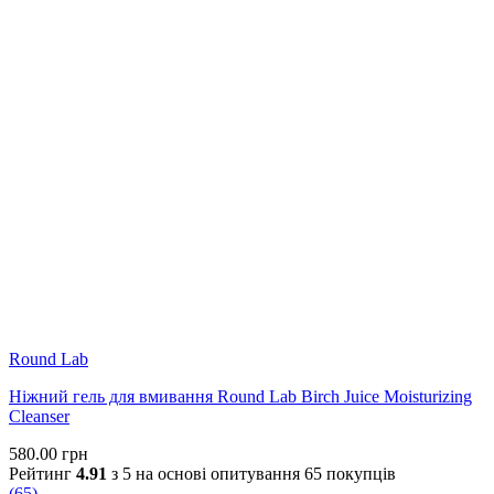
Round Lab
Ніжний гель для вмивання Round Lab Birch Juice Moisturizing
Cleanser
580.00
грн
Рейтинг
4.91
з 5 на основі опитування
65
покупців
(
65
)