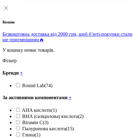
Кошик
Безкоштовна доставка від 2000 грн, щоб б’юті-покупки стали
ще приємнішими🔥
У кошику немає товарів.
Фільтр
Бренди
+
Round Lab
(74)
За активними компонентами
+
AHA кислоти
(1)
BHA (саліцилова) кислота
(2)
Вітамін С
(3)
Гіалуронова кислота
(15)
Глина
(1)