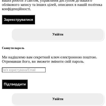
вашої роботи з сайтом, управління доступом до вашого
облікового запису та інших цілей, описаних в нашій політика
конфіденційності.
Зареєструватися
Увійти
Скинути пароль
Ми надішлемо вам секретний ключ електронною поштою.
Отримавши його, ви зможете змінити свій пароль.
Підтвердити
Увійти