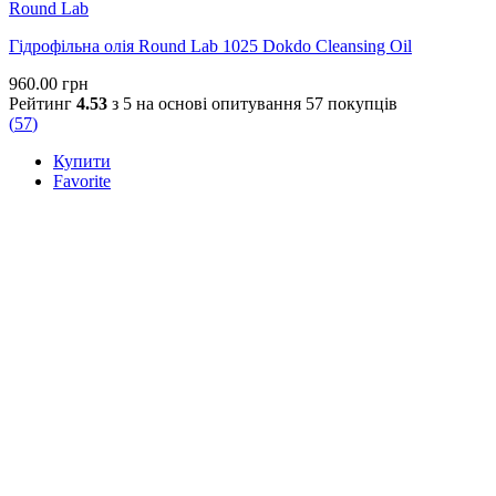
Round Lab
Гідрофільна олія Round Lab 1025 Dokdo Cleansing Oil
960.00
грн
Рейтинг
4.53
з 5 на основі опитування
57
покупців
(
57
)
Купити
Favorite