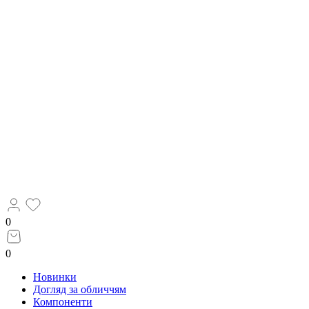
0
0
Новинки
Догляд за обличчям
Компоненти