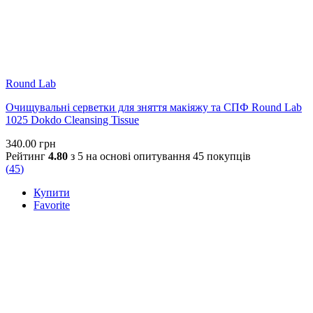
Round Lab
Очищувальні серветки для зняття макіяжу та СПФ Round Lab
1025 Dokdo Cleansing Tissue
340.00
грн
Рейтинг
4.80
з 5 на основі опитування
45
покупців
(
45
)
Купити
Favorite