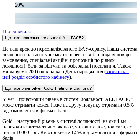
20%
Приєднатися
Що таке програма лояльності ALL FACE?
Це наш крок до персоналізованого ВАУ-сервісу. Наша система
лояльності на сайті має багато переваг: вибір подарунків до
замовлення, спеціальні акційні пропозиції по рівнях
лояльності, бали за відгуки та реферальні посилання. Також
ми даруємо 200 балів на ваш День народження (
загляніть в
цей розділ особистого кабінету
).
Що таке рівні Silver/ Gold/ Platinum/ Diamond?
Silver – початковий рівень в системі лояльності ALL FACE, її
може отримати кожен і вже на другу покупку отримати 0,5%
від замовлення в форматі балів.
Gold – наступний рівень в системі лояльності, на який ви
переходите автоматично, якщо сума ваших покупок складає
понад 10000 грн. Ви отримуєте 1,5% від замовлення в форматі
балів.