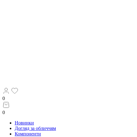
0
0
Новинки
Догляд за обличчям
Компоненти