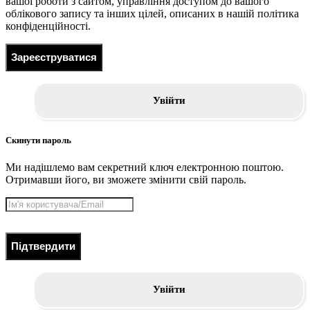
вашої роботи з сайтом, управління доступом до вашого
облікового запису та інших цілей, описаних в нашій політика
конфіденційності.
Зареєструватися
Увійти
Скинути пароль
Ми надішлемо вам секретний ключ електронною поштою.
Отримавши його, ви зможете змінити свій пароль.
Підтвердити
Увійти