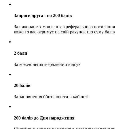
Запроси друга - по 200 балів
За виконане замовлення з реферального посилання
кожен з вас отримує на свій рахунок цю суму балів
2 бали
За кожен непідтверджений відгук
20 балів
За заповнення б’юті анкети в кабінеті
200 балів до Дня народження