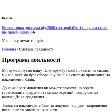
Кошик
Безкоштовна доставка від 2000 грн, щоб б’юті-покупки стали
ще приємнішими🔥
У кошику немає товарів.
Головна
/ Система лояльності
Програма лояльності
Ми дуже цінуємо нашу тісну дружбу і щоб показати як сильно
ми вас любимо була створена унікальна система пропозицій та
накопичення балів.
До кожного замовлення ви можете самостійно обрати
гарантовані подарунки та маємо окремий подарунок до
вашого Дня народження.
Також ви накопичуєте бали за покупки, відгуки, запрошення
іншиї осіб та заповнення анкети.