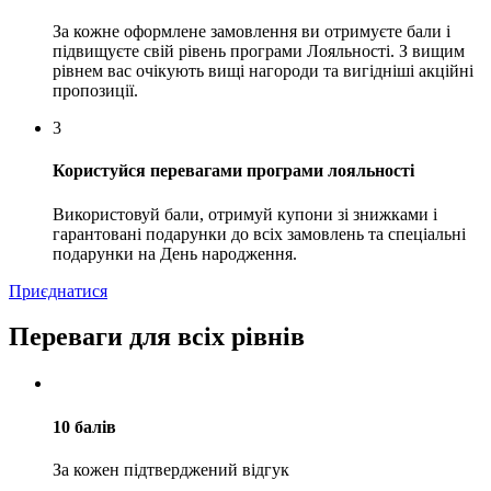
За кожне оформлене замовлення ви отримуєте бали і
підвищуєте свій рівень програми Лояльності. З вищим
рівнем вас очікують вищі нагороди та вигідніші акційні
пропозиції.
3
Користуйся перевагами програми лояльності
Використовуй бали, отримуй купони зі знижками і
гарантовані подарунки до всіх замовлень та спеціальні
подарунки на День народження.
Приєднатися
Переваги для всіх рівнів
10 балів
За кожен підтверджений відгук