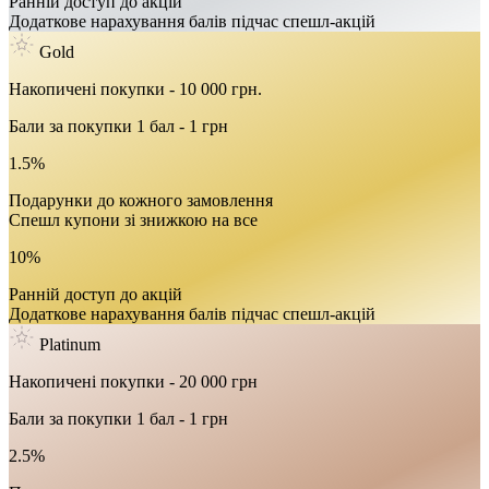
Ранній доступ до акцій
Додаткове нарахування балів підчас спешл-акцій
Gold
Накопичені покупки - 10 000 грн.
Бали за покупки 1 бал - 1 грн
1.5%
Подарунки до кожного замовлення
Спешл купони зі знижкою на все
10%
Ранній доступ до акцій
Додаткове нарахування балів підчас спешл-акцій
Platinum
Накопичені покупки - 20 000 грн
Бали за покупки 1 бал - 1 грн
2.5%