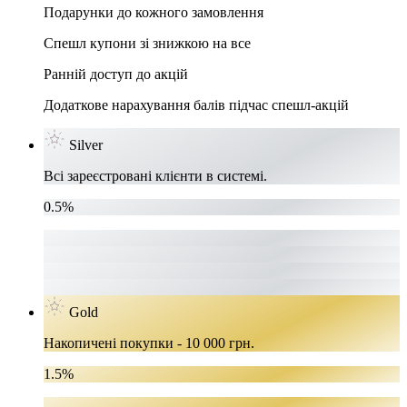
Подарунки до кожного замовлення
Спешл купони зі знижкою на все
Ранній доступ до акцій
Додаткове нарахування балів підчас спешл-акцій
Silver
Всі зареєстровані клієнти в системі.
0.5%
Gold
Накопичені покупки - 10 000 грн.
1.5%