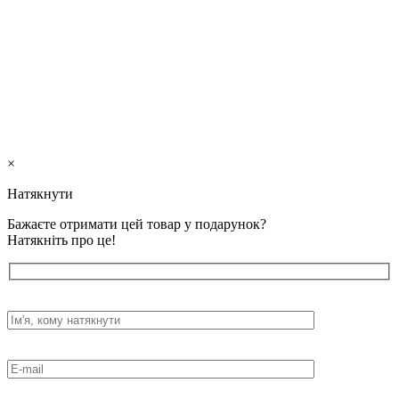
×
Натякнути
Бажаєте отримати цей товар у подарунок?
Натякніть про це!