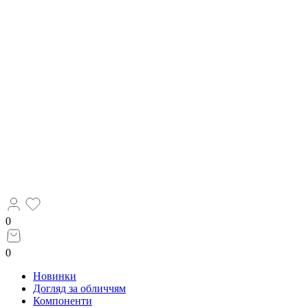
0
0
Новинки
Догляд за обличчям
Компоненти