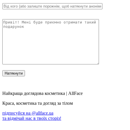
Найкраща доглядова косметика | AllFace
Краса, косметика та догляд за тілом
підписуйся на
@allface.ua
та відмічай нас в твоїх сторіз!