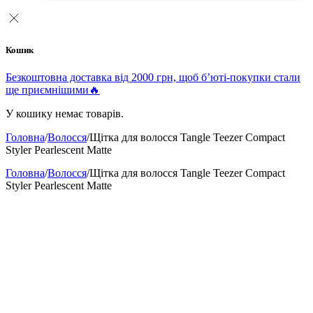
Кошик
Безкоштовна доставка від 2000 грн, щоб б’юті-покупки стали
ще приємнішими🔥
У кошику немає товарів.
Головна
/
Волосся
/
Щітка для волосся Tangle Teezer Compact
Styler Pearlescent Matte
Головна
/
Волосся
/
Щітка для волосся Tangle Teezer Compact
Styler Pearlescent Matte