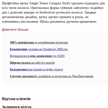
Професійна щітка Tangle Teezer Compact Styler ідеально підходить для
всіх типів волосся. Оригінальна форма зубчиків забезпечує подвійну
дію і дозволяє швидко та безболісно розчесати волосся. Завдяки
ергономічному дизайну, щітку зручно тримати в руках, не
побоюючись вислизання. Щітка доповнена зручною кришечкою.
Дивитися більше
100% оригінальна
та сертифікована косметика
Безкоштовна
доставка по Україні від 2000 грн
Відправляємо
в день замовлення
(до 16:00)
Швидка оплата
на сайті без комісій
Безкоштовні
консультації та підбір догляду
Система лояльності
з кешбеком та подарунок на День Народження
Відгуки клієнтів
Залишити відгук