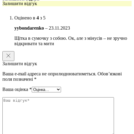
Залишити відгук
Оцінено в
4
з 5
yybondarenko
–
23.11.2023
Щітка в сумочку з собою. Ок, але з мінусів – не зручно
відкривати та мити
Залишити відгук
Ваша e-mail адреса не оприлюднюватиметься.
Обов’язкові
поля позначені
*
Ваша оцінка
*