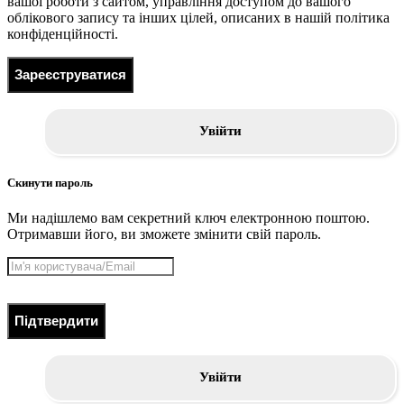
вашої роботи з сайтом, управління доступом до вашого
облікового запису та інших цілей, описаних в нашій політика
конфіденційності.
Зареєструватися
Увійти
Скинути пароль
Ми надішлемо вам секретний ключ електронною поштою.
Отримавши його, ви зможете змінити свій пароль.
Підтвердити
Увійти