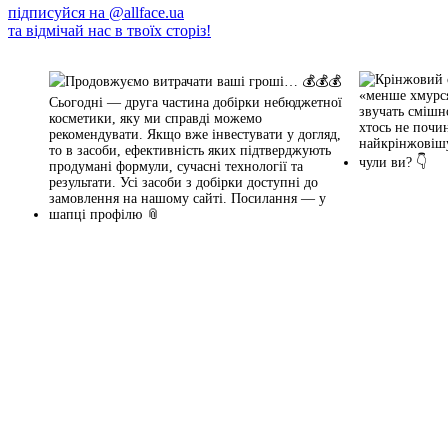
підписуйся на
@allface.ua
та відмічай нас в твоїх сторіз!