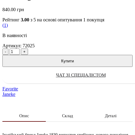
840.00
грн
Рейтинг
3.00
з 5 на основі опитування
1
покупця
(
1
)
В наявності
Артикул:
72025
Quantity
Купити
ЧАТ ЗІ СПЕЦІАЛІСТОМ
Favorite
Janeke
Опис
Склад
Деталі
Італійський бренд Janeke 1830 випустив гребінець нового покоління