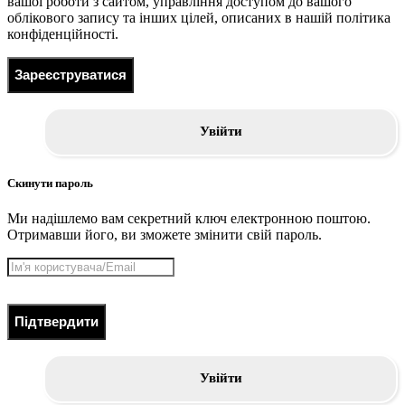
вашої роботи з сайтом, управління доступом до вашого
облікового запису та інших цілей, описаних в нашій політика
конфіденційності.
Зареєструватися
Увійти
Скинути пароль
Ми надішлемо вам секретний ключ електронною поштою.
Отримавши його, ви зможете змінити свій пароль.
Підтвердити
Увійти