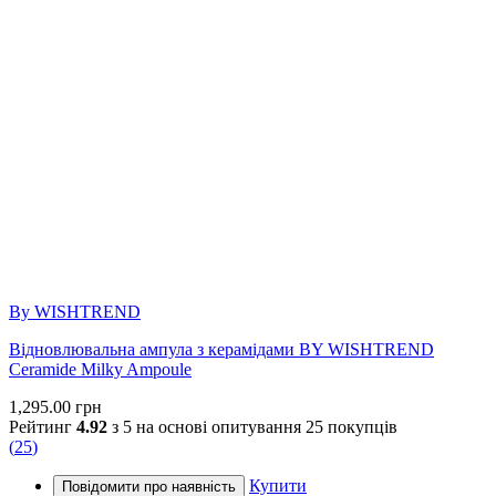
By WISHTREND
Відновлювальна ампула з керамідами BY WISHTREND
Ceramide Milky Ampoule
1,295.00
грн
Рейтинг
4.92
з 5 на основі опитування
25
покупців
(
25
)
Купити