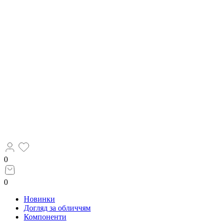
0
0
Новинки
Догляд за обличчям
Компоненти