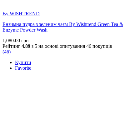
By WISHTREND
Ензимна пудра з зеленим чаєм By Wishtrend Green Tea &
Enzyme Powder Wash
1,080.00
грн
Рейтинг
4.89
з 5 на основі опитування
46
покупців
(
46
)
Купити
Favorite