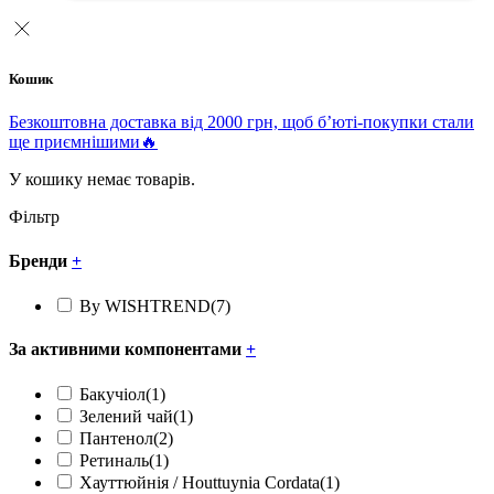
Кошик
Безкоштовна доставка від 2000 грн, щоб б’юті-покупки стали
ще приємнішими🔥
У кошику немає товарів.
Фільтр
Бренди
+
By WISHTREND
(7)
За активними компонентами
+
Бакучіол
(1)
Зелений чай
(1)
Пантенол
(2)
Ретиналь
(1)
Хауттюйнія / Houttuynia Cordata
(1)