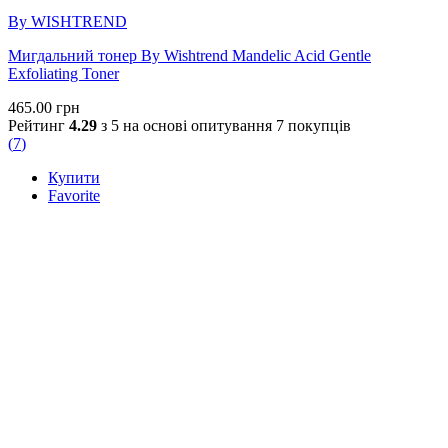
By WISHTREND
Мигдальний тонер By Wishtrend Mandelic Acid Gentle
Exfoliating Toner
465.00
грн
Рейтинг
4.29
з 5 на основі опитування
7
покупців
(
7
)
Купити
Favorite