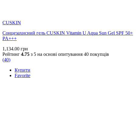
CUSKIN
Сонцезахисний гель CUSKIN Vitamin U Aqua Sun Gel SPF 50+
PA+++
1,134.00
грн
Рейтинг
4.75
з 5 на основі опитування
40
покупців
(
40
)
Купити
Favorite