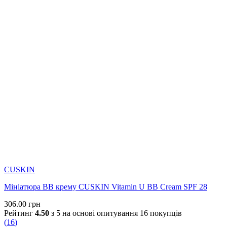
CUSKIN
Мініатюра BB крему CUSKIN Vitamin U BB Cream SPF 28
306.00
грн
Рейтинг
4.50
з 5 на основі опитування
16
покупців
(
16
)