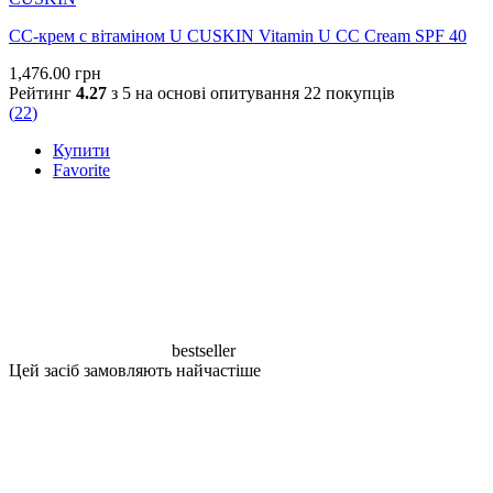
СС-крем с вітаміном U CUSKIN Vitamin U CC Cream SPF 40
1,476.00
грн
Рейтинг
4.27
з 5 на основі опитування
22
покупців
(
22
)
Купити
Favorite
bestseller
Цей засіб замовляють найчастіше