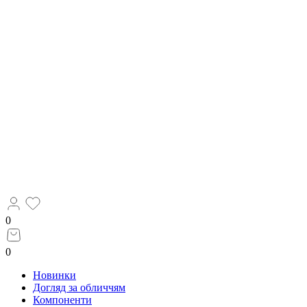
0
0
Новинки
Догляд за обличчям
Компоненти