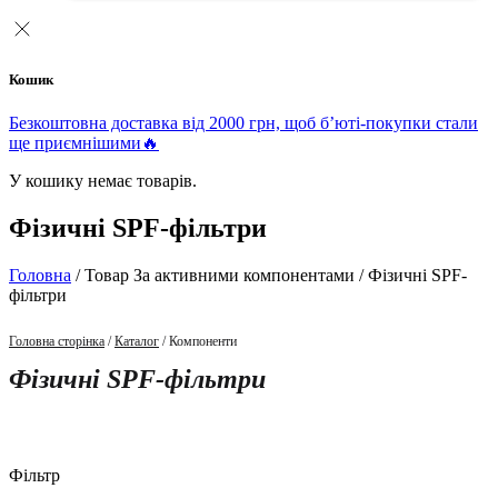
Кошик
Безкоштовна доставка від 2000 грн, щоб б’юті-покупки стали
ще приємнішими🔥
У кошику немає товарів.
Фізичні SPF-фільтри
Головна
/ Товар За активними компонентами / Фізичні SPF-
фільтри
Головна сторінка
/
Каталог
/ Компоненти
Фізичні SPF-фільтри
Фільтр