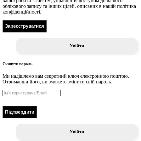
вашої роботи з сайтом, управління доступом до вашого
облікового запису та інших цілей, описаних в нашій політика
конфіденційності.
Зареєструватися
Увійти
Скинути пароль
Ми надішлемо вам секретний ключ електронною поштою.
Отримавши його, ви зможете змінити свій пароль.
Підтвердити
Увійти