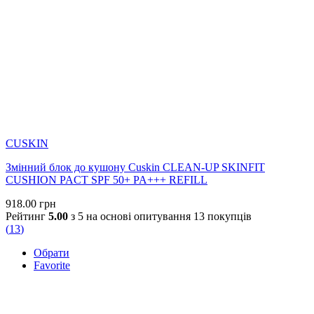
CUSKIN
Змінний блок до кушону Cuskin CLEAN-UP SKINFIT
CUSHION PACT SPF 50+ PA+++ REFILL
918.00
грн
Рейтинг
5.00
з 5 на основі опитування
13
покупців
(
13
)
Обрати
Favorite