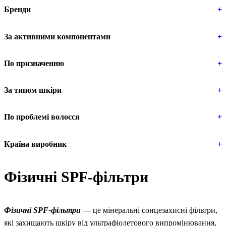
Бренди
+
За активними компонентами
+
По призначенню
+
За типом шкіри
+
По проблемі волосся
+
Країна виробник
+
Фізичні SPF-фільтри
Фізичні SPF-фільтри
— це мінеральні сонцезахисні фільтри,
які захищають шкіру від ультрафіолетового випромінювання,