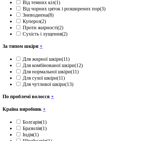
Від темних кіл
(1)
Від чорних цяток і розширених пор
(3)
Зневоднена
(8)
Купероз
(2)
Проти жирності
(2)
Сухість і лущення
(2)
За типом шкіри
+
Для жирної шкіри
(11)
Для комбінованої шкіри
(12)
Для нормальної шкіри
(11)
Для сухої шкіри
(11)
Для чутливої шкіри
(13)
По проблемі волосся
+
Країна виробник
+
Болгарія
(1)
Бразилія
(1)
Індія
(1)
Швейцарія
(1)