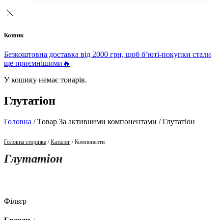
Кошик
Безкоштовна доставка від 2000 грн, щоб б’юті-покупки стали
ще приємнішими🔥
У кошику немає товарів.
Глутатіон
Головна
/ Товар За активними компонентами / Глутатіон
Головна сторінка
/
Каталог
/ Компоненти
Глутатіон
Фільтр