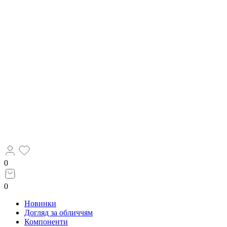
0
0
Новинки
Догляд за обличчям
Компоненти