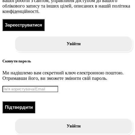
вашої роботи з сайтом, управління доступом до вашого
облікового запису та інших цілей, описаних в нашій політика
конфіденційності.
Зареєструватися
Увійти
Скинути пароль
Ми надішлемо вам секретний ключ електронною поштою.
Отримавши його, ви зможете змінити свій пароль.
Підтвердити
Увійти