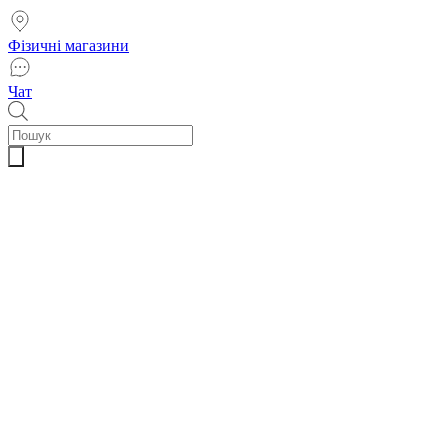
Фізичні магазини
Чат
Пошук
товарів