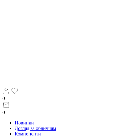
0
0
Новинки
Догляд за обличчям
Компоненти