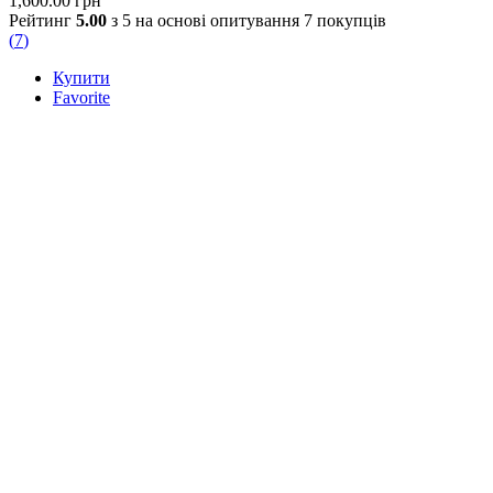
1,600.00
грн
Рейтинг
5.00
з 5 на основі опитування
7
покупців
(
7
)
Купити
Favorite