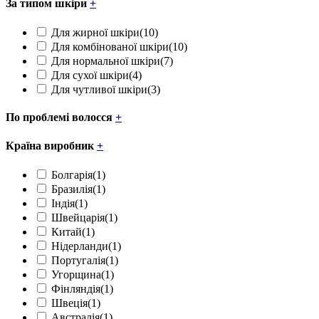
За типом шкіри
+
Для жирної шкіри
(10)
Для комбінованої шкіри
(10)
Для нормальної шкіри
(7)
Для сухої шкіри
(4)
Для чутливої шкіри
(3)
По проблемі волосся
+
Країна виробник
+
Болгарія
(1)
Бразилія
(1)
Індія
(1)
Швейцарія
(1)
Китай
(1)
Нідерланди
(1)
Португалія
(1)
Угорщина
(1)
Фінляндія
(1)
Швеція
(1)
Австралія
(1)