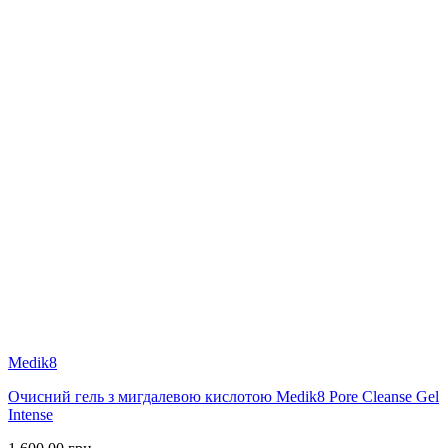
Medik8
Очисний гель з мигдалевою кислотою Medik8 Pore Cleanse Gel
Intense