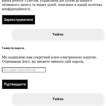
вашої роботи з сайтом, управління доступом до вашого
облікового запису та інших цілей, описаних в нашій політика
конфіденційності.
Зареєструватися
Увійти
Скинути пароль
Ми надішлемо вам секретний ключ електронною поштою.
Отримавши його, ви зможете змінити свій пароль.
Підтвердити
Увійти