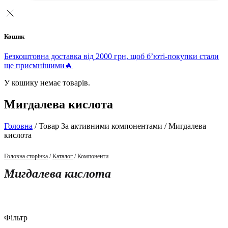
Кошик
Безкоштовна доставка від 2000 грн, щоб б’юті-покупки стали
ще приємнішими🔥
У кошику немає товарів.
Мигдалева кислота
Головна
/ Товар За активними компонентами / Мигдалева
кислота
Головна сторінка
/
Каталог
/ Компоненти
Мигдалева кислота
Фільтр