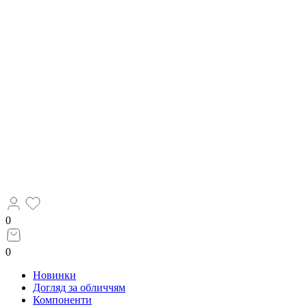
0
0
Новинки
Догляд за обличчям
Компоненти