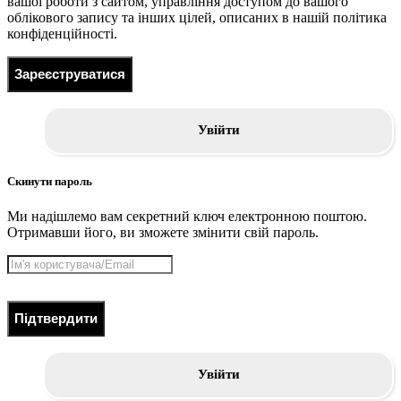
вашої роботи з сайтом, управління доступом до вашого
облікового запису та інших цілей, описаних в нашій політика
конфіденційності.
Зареєструватися
Увійти
Скинути пароль
Ми надішлемо вам секретний ключ електронною поштою.
Отримавши його, ви зможете змінити свій пароль.
Підтвердити
Увійти