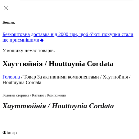
Кошик
Безкоштовна доставка від 2000 грн, щоб б’юті-покупки стали
ще приємнішими🔥
У кошику немає товарів.
Хауттюйнія / Houttuynia Cordata
Головна
/ Товар За активними компонентами / Хауттюйнія /
Houttuynia Cordata
Головна сторінка
/
Каталог
/ Компоненти
Хауттюйнія / Houttuynia Cordata
Фільтр