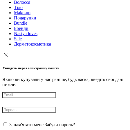
Волосся
Тіло
Make-up
Подарунки
Bundle
Бренди
Nastya loves
Sale
Дерматокосметика
Увійдіть через електронну пошту
Якщо ви купували у нас раніше, будь ласка, введіть свої дані
нижче.
Запам'ятати мене
Забули пароль?