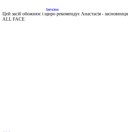
Nastya loves
Цей засіб обожнює і щиро рекомендує Анастасія - засновниця
ALL FACE