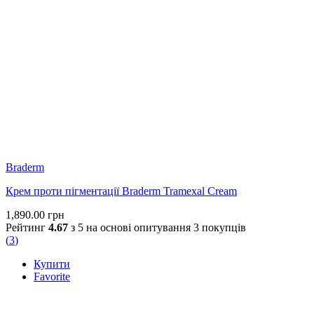
Braderm
Крем проти пігментації Braderm Tramexal Cream
1,890.00
грн
Рейтинг
4.67
з 5 на основі опитування
3
покупців
(
3
)
Купити
Favorite