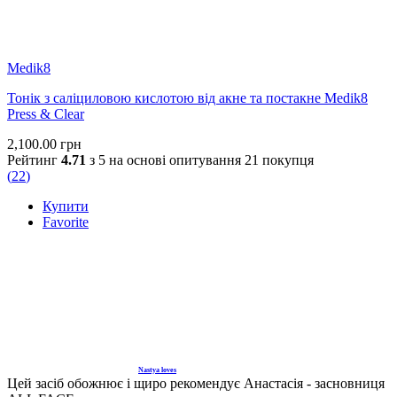
4. М’яка дія без подразнення
Працює делікатно, підійде чутливій шкірі і може
використовуватись влітку, адже не викликає фоточутливості.
Medik8
Тонік з саліциловою кислотою від акне та постакне Medik8
Press & Clear
Кому підходить?
2,100.00
грн
Рейтинг
4.71
з 5 на основі опитування
21
покупця
Тьмяна шкіра, пігментні плями, постакне, нерівний тон,
(
22
)
чутлива шкіра.
Купити
Favorite
Чи є протипоказання?
Загалом комфортна у використанні, може бути індивідуальна
реакція або подразнення під час загострених станів шкіри.
Nastya loves
Цей засіб обожнює і щиро рекомендує Анастасія - засновниця
Доказова база