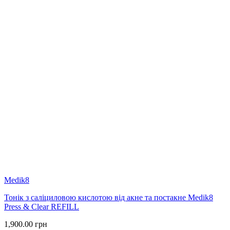
Medik8
Тонік з саліциловою кислотою від акне та постакне Medik8
Press & Clear REFILL
1,900.00
грн