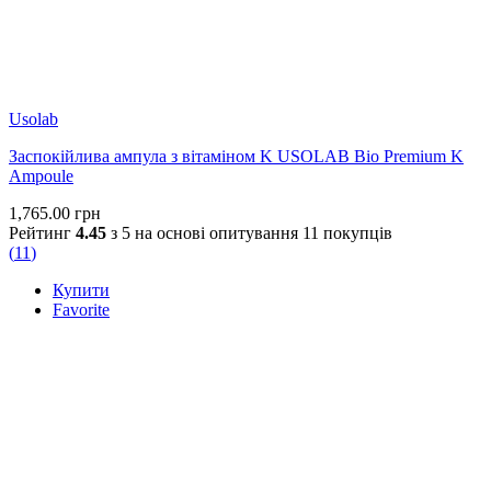
Usolab
Заспокійлива ампула з вітаміном K USOLAB Bio Premium K
Ampoule
1,765.00
грн
Рейтинг
4.45
з 5 на основі опитування
11
покупців
(
11
)
Купити
Favorite