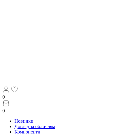
0
0
Новинки
Догляд за обличчям
Компоненти