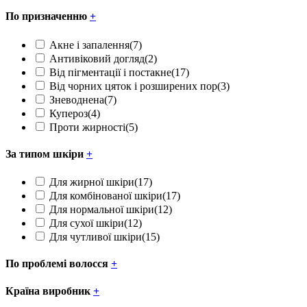
По призначенню
+
Акне і запалення
(7)
Антивіковий догляд
(2)
Від пігментації і постакне
(17)
Від чорних цяток і розширених пор
(3)
Зневоднена
(7)
Купероз
(4)
Проти жирності
(5)
За типом шкіри
+
Для жирної шкіри
(17)
Для комбінованої шкіри
(17)
Для нормальної шкіри
(12)
Для сухої шкіри
(12)
Для чутливої шкіри
(15)
По проблемі волосся
+
Країна виробник
+