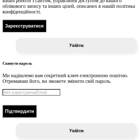
вашої роботи з сайтом, управління доступом до вашого
облікового запису та інших цілей, описаних в нашій політика
конфіденційності.
Зареєструватися
Увійти
Скинути пароль
Ми надішлемо вам секретний ключ електронною поштою.
Отримавши його, ви зможете змінити свій пароль.
Підтвердити
Увійти