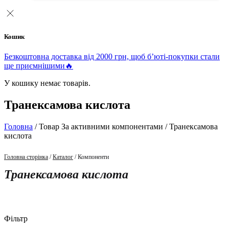
Кошик
Безкоштовна доставка від 2000 грн, щоб б’юті-покупки стали
ще приємнішими🔥
У кошику немає товарів.
Транексамова кислота
Головна
/ Товар За активними компонентами / Транексамова
кислота
Головна сторінка
/
Каталог
/ Компоненти
Транексамова кислота
Фільтр