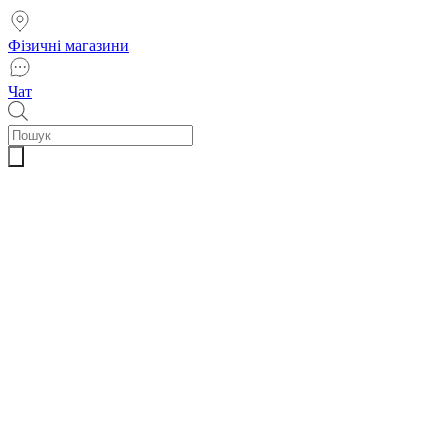
Фізичні магазини
Чат
Пошук
товарів