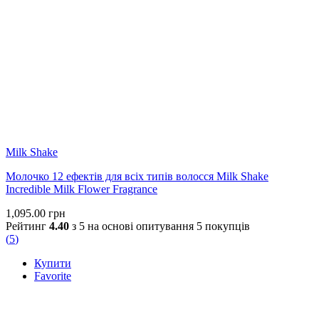
Milk Shake
Молочко 12 ефектів для всіх типів волосся Milk Shake
Incredible Milk Flower Fragrance
1,095.00
грн
Рейтинг
4.40
з 5 на основі опитування
5
покупців
(
5
)
Купити
Favorite