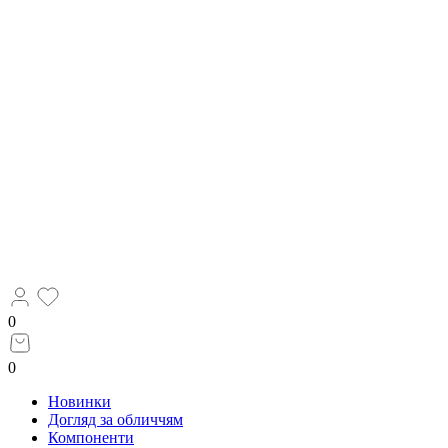
0
0
Новинки
Догляд за обличчям
Компоненти