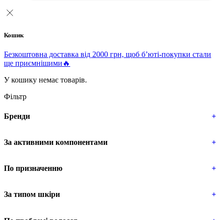
Кошик
Безкоштовна доставка від 2000 грн, щоб б’юті-покупки стали
ще приємнішими🔥
У кошику немає товарів.
Фільтр
Бренди
+
За активними компонентами
+
По призначенню
+
За типом шкіри
+