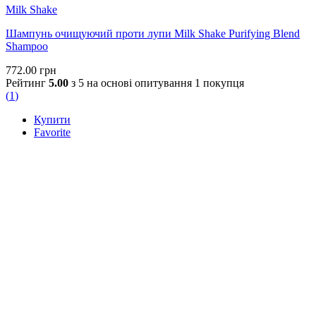
Milk Shake
Шампунь очищуючий проти лупи Milk Shake Purifying Blend
Shampoo
772.00
грн
Рейтинг
5.00
з 5 на основі опитування
1
покупця
(
1
)
Купити
Favorite