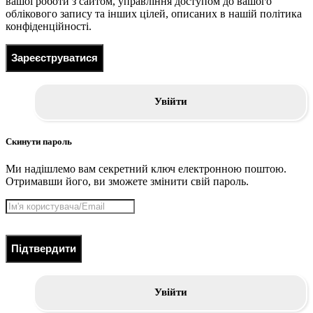
вашої роботи з сайтом, управління доступом до вашого
облікового запису та інших цілей, описаних в нашій політика
конфіденційності.
Зареєструватися
Увійти
Скинути пароль
Ми надішлемо вам секретний ключ електронною поштою.
Отримавши його, ви зможете змінити свій пароль.
Підтвердити
Увійти