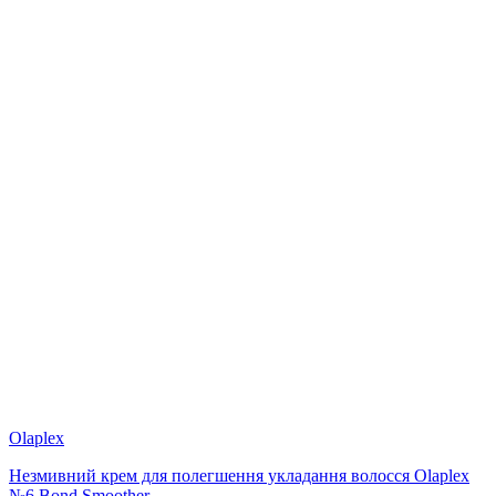
Olaplex
Незмивний крем для полегшення укладання волосся Olaplex
№6 Bond Smoother