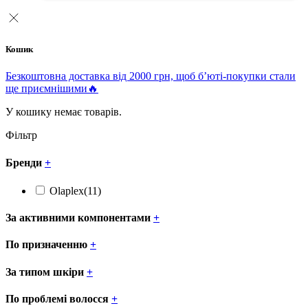
Кошик
Безкоштовна доставка від 2000 грн, щоб б’юті-покупки стали
ще приємнішими🔥
У кошику немає товарів.
Фільтр
Бренди
+
Olaplex
(11)
За активними компонентами
+
По призначенню
+
За типом шкіри
+
По проблемі волосся
+