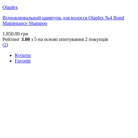
Olaplex
Відновлювальний шампунь для волосся Olaplex №4 Bond
Maintenance Shampoo
1,850.00
грн
Рейтинг
3.00
з 5 на основі опитування
2
покупців
(
2
)
Купити
Favorite