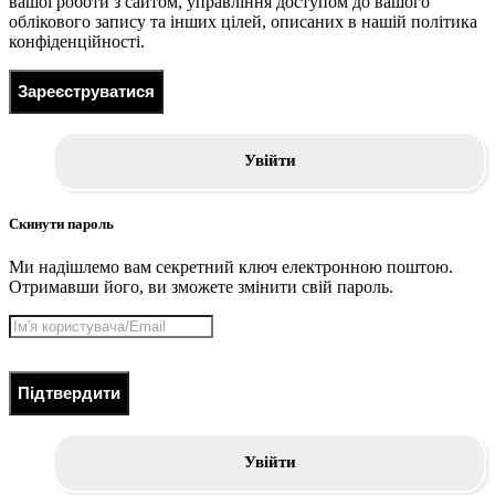
вашої роботи з сайтом, управління доступом до вашого
облікового запису та інших цілей, описаних в нашій політика
конфіденційності.
Зареєструватися
Увійти
Скинути пароль
Ми надішлемо вам секретний ключ електронною поштою.
Отримавши його, ви зможете змінити свій пароль.
Підтвердити
Увійти