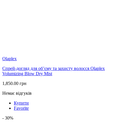
Olaplex
Спрей-догляд для об’єму та захисту волосся Olaplex
Volumizing Blow Dry Mist
1,850.00
грн
Немає відгуків
Купити
Favorite
- 30%