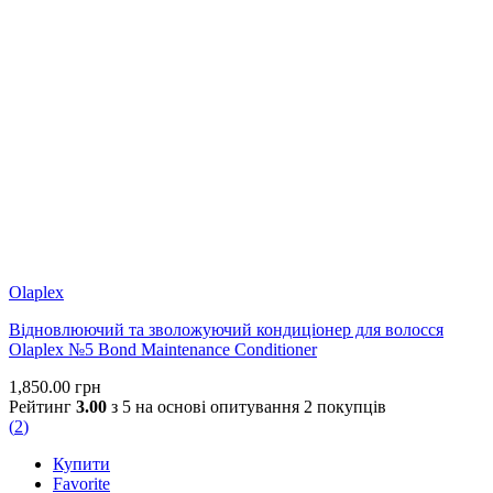
Olaplex
Відновлюючий та зволожуючий кондиціонер для волосся
Olaplex №5 Bond Maintenance Conditioner
1,850.00
грн
Рейтинг
3.00
з 5 на основі опитування
2
покупців
(
2
)
Купити
Favorite