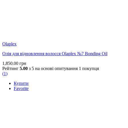
Olaplex
Олія для відновлення волосся Olaplex №7 Bonding Oil
1,850.00
грн
Рейтинг
5.00
з 5 на основі опитування
1
покупця
(
1
)
Купити
Favorite