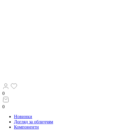
0
0
Новинки
Догляд за обличчям
Компоненти