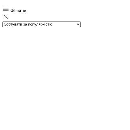
волосся.
Фільтри