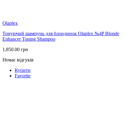
Olaplex
Тонуючий шампунь для блондинок Olaplex №4P Blonde
Enhancer Toning Shampoo
1,850.00
грн
Немає відгуків
Купити
Favorite