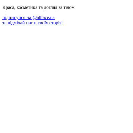
Краса, косметика та догляд за тілом
підписуйся на
@allface.ua
та відмічай нас в твоїх сторіз!