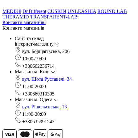
MEDIK8
Dr.Different
CUSKIN
UNLEASHIA
ROUND LAB
THERAMID
TRANSPARENT-LAB
Контакти магазинів:
Контакти магазинів
Сайт та склад
інтернет-магазину
вул. Борщагівська, 206
10:00-19:00
+380662236714
Магазин м. Київ
вул. Шота Руставелі, 34
11:00-20:00
+380660310305
Магазин м. Одеса
вул. Рішельєвська, 13
11:00-20:00
+380635991547