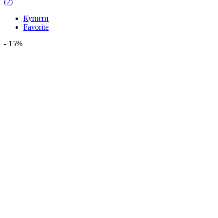
3,565.00 грн.
3,030.00 грн.
(
2
)
Купити
Favorite
- 15%