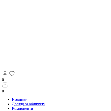
0
0
Новинки
Догляд за обличчям
Компоненти