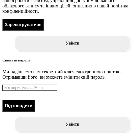
вашої роботи з сайтом, управління доступом до вашого
облікового запису та інших цілей, описаних в нашій політика
конфіденційності.
Зареєструватися
Увійти
Скинути пароль
Ми надішлемо вам секретний ключ електронною поштою.
Отримавши його, ви зможете змінити свій пароль.
Підтвердити
Увійти