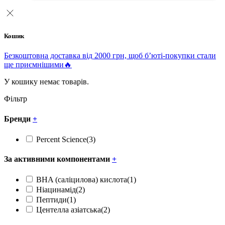
Кошик
Безкоштовна доставка від 2000 грн, щоб б’юті-покупки стали
ще приємнішими🔥
У кошику немає товарів.
Фільтр
Бренди
+
Percent Science
(3)
За активними компонентами
+
BHA (саліцилова) кислота
(1)
Ніацинамід
(2)
Пептиди
(1)
Центелла азіатська
(2)