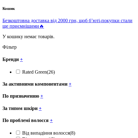
Кошик
Безкоштовна доставка від 2000 грн, щоб б’юті-покупки стали
ще приємнішими🔥
У кошику немає товарів.
Фільтр
Бренди
+
Rated Green
(26)
За активними компонентами
+
По призначенню
+
За типом шкіри
+
По проблемі волосся
+
Від випадіння волосся
(8)