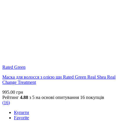
Rated Green
Маска для волосся з олією ши Rated Green Real Shea Real
Change Treatment
995.00
грн
Рейтинг
4.88
з 5 на основі опитування
16
покупців
(
16
)
Купити
Favorite