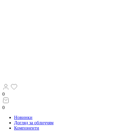
0
0
Новинки
Догляд за обличчям
Компоненти