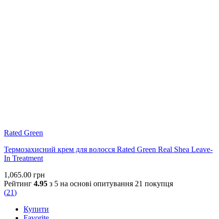
Rated Green
Термозахисний крем для волосся Rated Green Real Shea Leave-
In Treatment
1,065.00
грн
Рейтинг
4.95
з 5 на основі опитування
21
покупця
(
21
)
Купити
Favorite