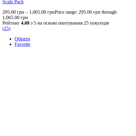
Scalp Pack
295.00
грн
–
1,065.00
грн
Price range: 295.00 грн through
1,065.00 грн
Рейтинг
4.88
з 5 на основі опитування
25
покупців
(
25
)
Обрати
Favorite