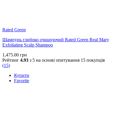
Rated Green
Шампунь глибоко очищуючий Rated Green Real Mary
Exfoliating Scalp Shampoo
1,475.00
грн
Рейтинг
4.93
з 5 на основі опитування
15
покупців
(
15
)
Купити
Favorite