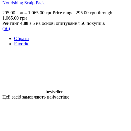
Nourishing Scalp Pack
295.00
грн
–
1,065.00
грн
Price range: 295.00 грн through
1,065.00 грн
Рейтинг
4.88
з 5 на основі опитування
56
покупців
(
56
)
Обрати
Favorite
bestseller
Цей засіб замовляють найчастіше