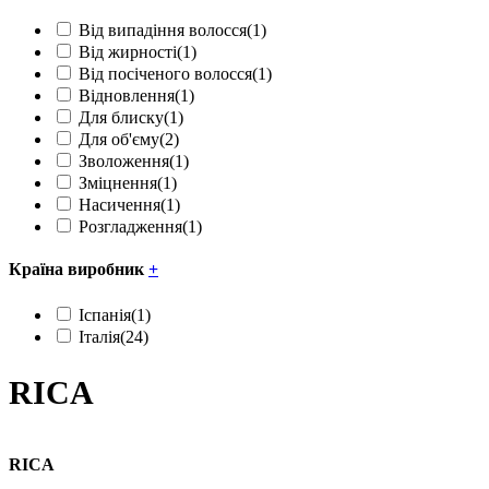
Від випадіння волосся
(1)
Від жирності
(1)
Від посіченого волосся
(1)
Відновлення
(1)
Для блиску
(1)
Для об'єму
(2)
Зволоження
(1)
Зміцнення
(1)
Насичення
(1)
Розгладження
(1)
Країна виробник
+
Іспанія
(1)
Італія
(24)
RICA
RICA