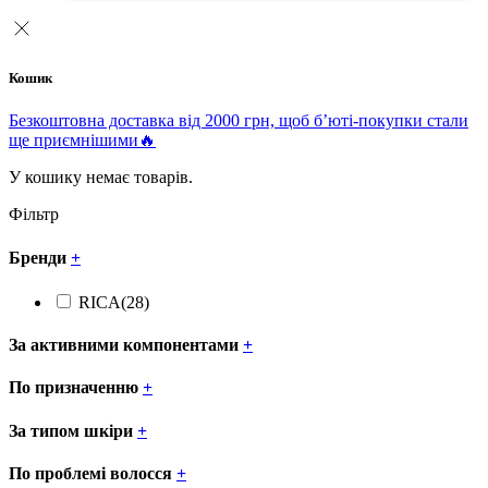
Кошик
Безкоштовна доставка від 2000 грн, щоб б’юті-покупки стали
ще приємнішими🔥
У кошику немає товарів.
Фільтр
Бренди
+
RICA
(28)
За активними компонентами
+
По призначенню
+
За типом шкіри
+
По проблемі волосся
+