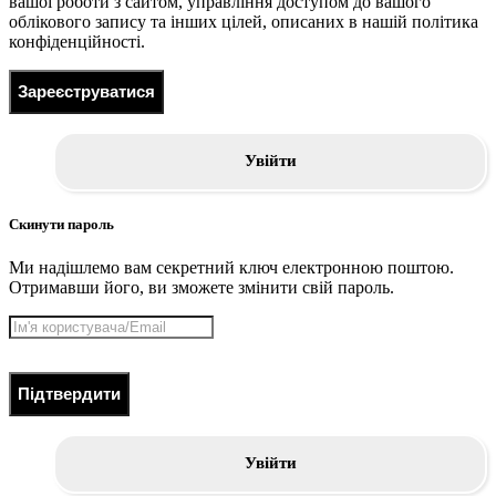
вашої роботи з сайтом, управління доступом до вашого
облікового запису та інших цілей, описаних в нашій політика
конфіденційності.
Зареєструватися
Увійти
Скинути пароль
Ми надішлемо вам секретний ключ електронною поштою.
Отримавши його, ви зможете змінити свій пароль.
Підтвердити
Увійти