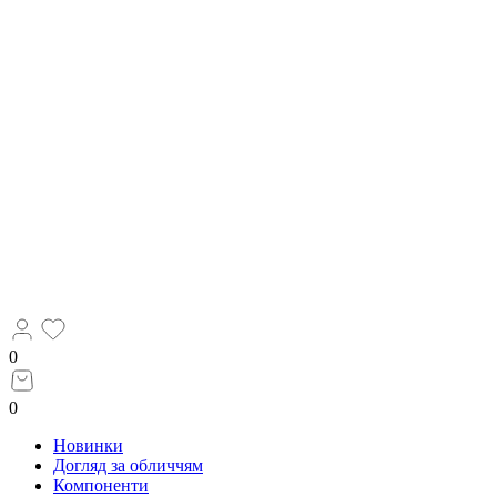
0
0
Новинки
Догляд за обличчям
Компоненти