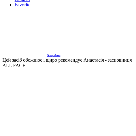
Favorite
Nastya loves
Цей засіб обожнює і щиро рекомендує Анастасія - засновниця
ALL FACE