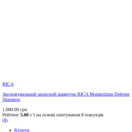
RICA
Зволожувальний захисний шампунь RICA Moisturizing Defense
Shampoo
1,000.00
грн
Рейтинг
5.00
з 5 на основі опитування
8
покупців
(
8
)
Купити