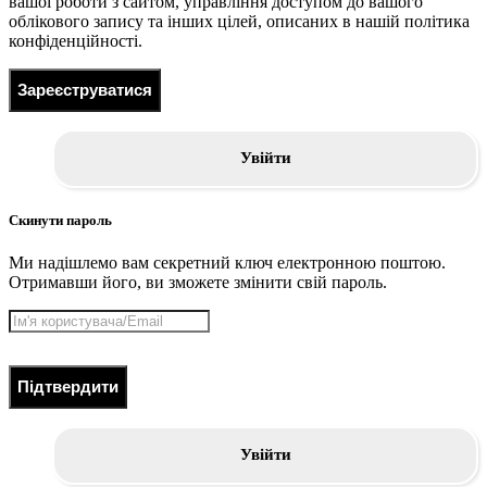
вашої роботи з сайтом, управління доступом до вашого
облікового запису та інших цілей, описаних в нашій політика
конфіденційності.
Зареєструватися
Увійти
Скинути пароль
Ми надішлемо вам секретний ключ електронною поштою.
Отримавши його, ви зможете змінити свій пароль.
Підтвердити
Увійти