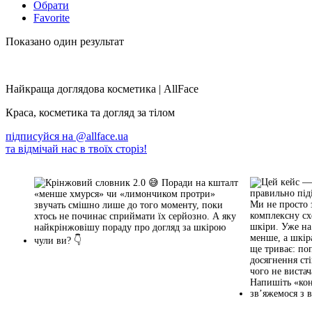
Обрати
Favorite
Показано один результат
Найкраща доглядова косметика | AllFace
Краса, косметика та догляд за тілом
підписуйся на
@allface.ua
та відмічай нас в твоїх сторіз!