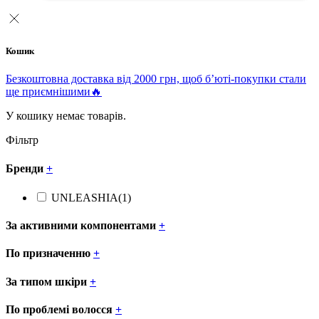
Кошик
Безкоштовна доставка від 2000 грн, щоб б’юті-покупки стали
ще приємнішими🔥
У кошику немає товарів.
Фільтр
Бренди
+
UNLEASHIA
(1)
За активними компонентами
+
По призначенню
+
За типом шкіри
+
По проблемі волосся
+