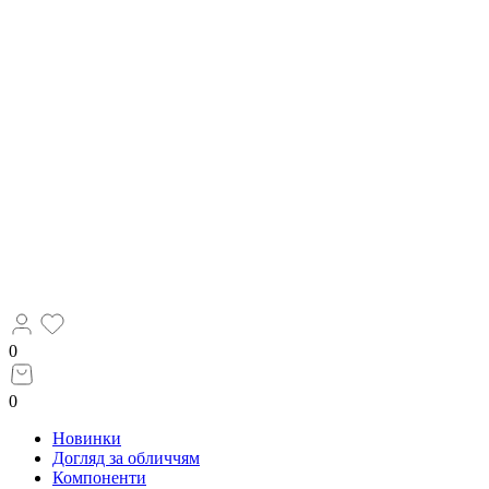
0
0
Новинки
Догляд за обличчям
Компоненти