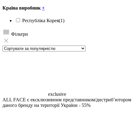
Країна виробник
+
Республіка Корея
(1)
Фільтри
exclusive
ALL FACE є ексклюзивним представником/дистрибʼютором
даного бренду на території України
- 55%