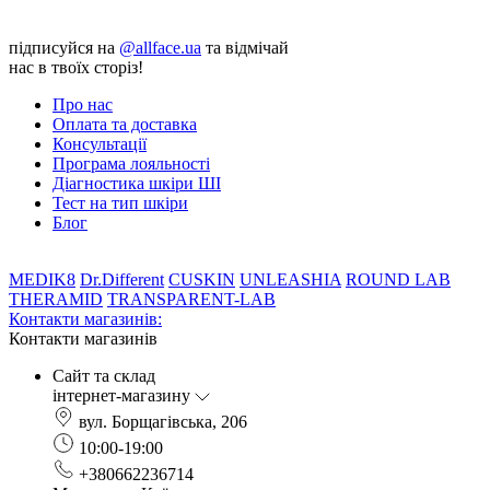
підписуйся на
@allface.ua
та відмічай
нас в твоїх сторіз!
Про нас
Оплата та доставка
Консультації
Програма лояльності
Діагностика шкіри ШІ
Тест на тип шкіри
Блог
MEDIK8
Dr.Different
CUSKIN
UNLEASHIA
ROUND LAB
THERAMID
TRANSPARENT-LAB
Контакти магазинів:
Контакти магазинів
Сайт та склад
інтернет-магазину
вул. Борщагівська, 206
10:00-19:00
+380662236714