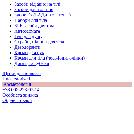
Засоби від акне на тілі
Засоби для гоління
Здоровʼя (БАДи, колаген...)
Набори для тіла
SPF засоби для тіла
Автозасмага
Гелі для душу
Скраби, пілінги для тіла
Дезодоранти
Креми для рук
Креми для тіла (лосьйони, олійки)
Догляд за зубами
Щітки для волосся
Uncategorized
Косметологія
+38 066-223-67-14
Особиста знижка
Обрані товари