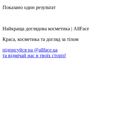
Показано один результат
Найкраща доглядова косметика | AllFace
Краса, косметика та догляд за тілом
підписуйся на
@allface.ua
та відмічай нас в твоїх сторіз!