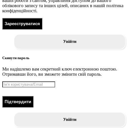
вашої роботи з сайтом, управління доступом до вашого
облікового запису та інших цілей, описаних в нашій політика
конфіденційності.
Зареєструватися
Увійти
Скинути пароль
Ми надішлемо вам секретний ключ електронною поштою.
Отримавши його, ви зможете змінити свій пароль.
Підтвердити
Увійти