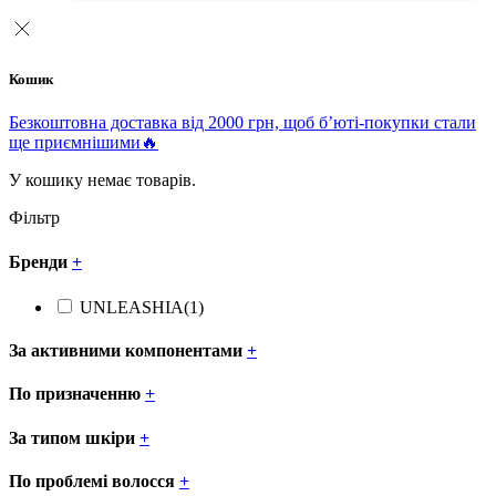
Кошик
Безкоштовна доставка від 2000 грн, щоб б’юті-покупки стали
ще приємнішими🔥
У кошику немає товарів.
Фільтр
Бренди
+
UNLEASHIA
(1)
За активними компонентами
+
По призначенню
+
За типом шкіри
+
По проблемі волосся
+