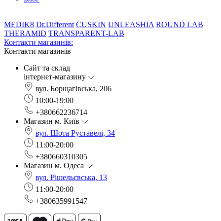
MEDIK8
Dr.Different
CUSKIN
UNLEASHIA
ROUND LAB
THERAMID
TRANSPARENT-LAB
Контакти магазинів:
Контакти магазинів
Сайт та склад
інтернет-магазину
вул. Борщагівська, 206
10:00-19:00
+380662236714
Магазин м. Київ
вул. Шота Руставелі, 34
11:00-20:00
+380660310305
Магазин м. Одеса
вул. Рішельєвська, 13
11:00-20:00
+380635991547