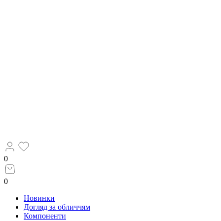
0
0
Новинки
Догляд за обличчям
Компоненти