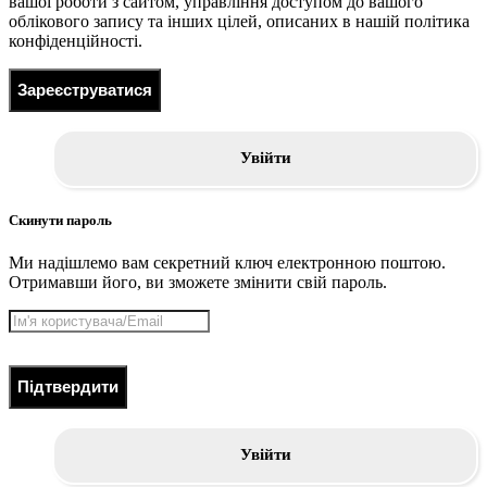
вашої роботи з сайтом, управління доступом до вашого
облікового запису та інших цілей, описаних в нашій політика
конфіденційності.
Зареєструватися
Увійти
Скинути пароль
Ми надішлемо вам секретний ключ електронною поштою.
Отримавши його, ви зможете змінити свій пароль.
Підтвердити
Увійти