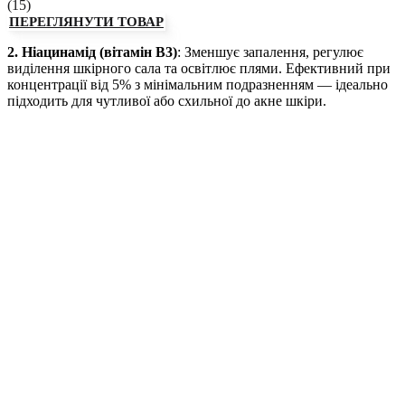
(
15
)
ПЕРЕГЛЯНУТИ ТОВАР
2. Ніацинамід (вітамін B3)
: Зменшує запалення, регулює
виділення шкірного сала та освітлює плями. Ефективний при
концентрації від 5% з мінімальним подразненням — ідеально
підходить для чутливої ​​або схильної до акне шкіри.