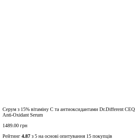
Серум з 15% вітаміну С та антиоксидантами Dr.Different CEQ
Anti-Oxidant Serum
1489.00 грн
Рейтинг
4.87
з 5 на основі опитування
15
покупців