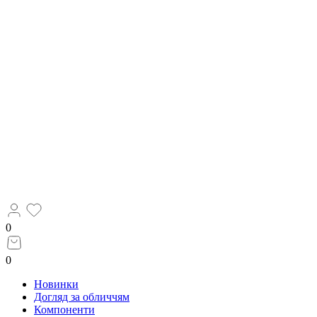
0
0
Новинки
Догляд за обличчям
Компоненти