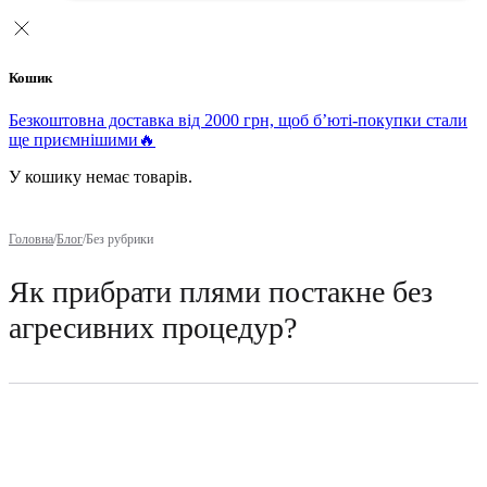
Кошик
Безкоштовна доставка від 2000 грн, щоб б’юті-покупки стали
ще приємнішими🔥
У кошику немає товарів.
Головна
/
Блог
/
Без рубрики
Як прибрати плями постакне без
агресивних процедур?