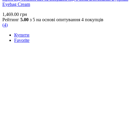
Eyebag Cream
1,469.00
грн
Рейтинг
5.00
з 5 на основі опитування
4
покупців
(
4
)
Купити
Favorite