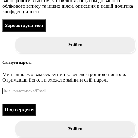
вашої роботи з сайтом, управління доступом до вашого
облікового запису та інших цілей, описаних в нашій політика
конфіденційності.
Зареєструватися
Увійти
Скинути пароль
Ми надішлемо вам секретний ключ електронною поштою.
Отримавши його, ви зможете змінити свій пароль.
Підтвердити
Увійти