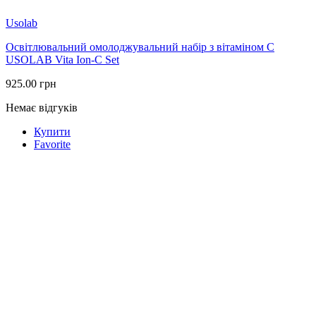
Usolab
Освітлювальний омолоджувальний набір з вітаміном C
USOLAB Vita Ion-C Set
925.00
грн
Немає відгуків
Купити
Favorite