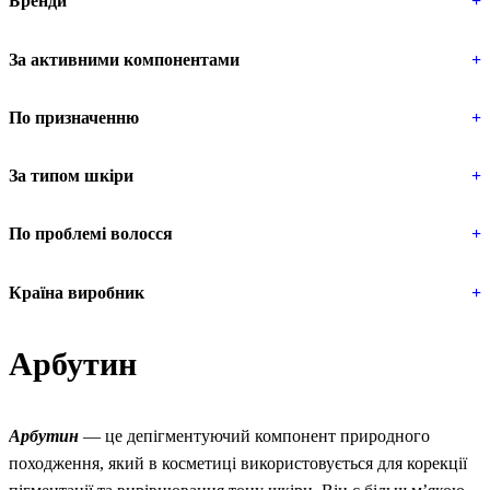
Бренди
+
За активними компонентами
+
По призначенню
+
За типом шкіри
+
По проблемі волосся
+
Країна виробник
+
Арбутин
Арбутин
— це депігментуючий компонент природного
походження, який в косметиці використовується для корекції