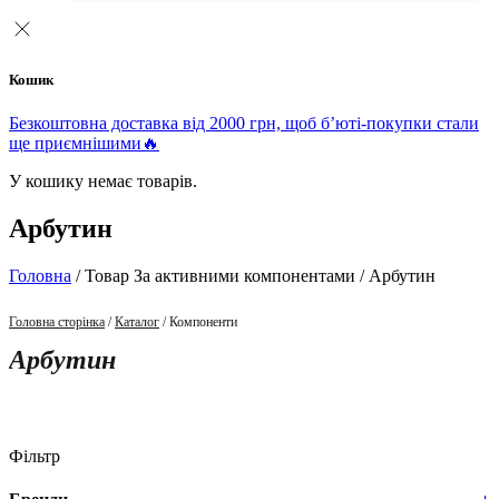
Кошик
Безкоштовна доставка від 2000 грн, щоб б’юті-покупки стали
ще приємнішими🔥
У кошику немає товарів.
Арбутин
Головна
/ Товар За активними компонентами / Арбутин
Головна сторінка
/
Каталог
/ Компоненти
Арбутин
Фільтр