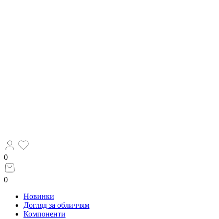
0
0
Новинки
Догляд за обличчям
Компоненти