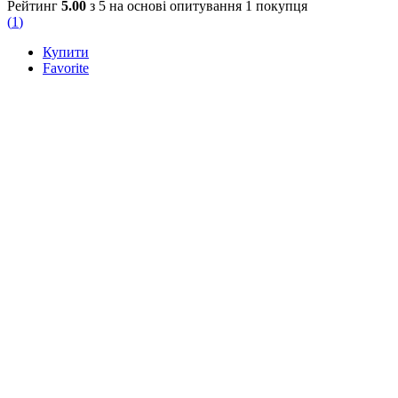
Рейтинг
5.00
з 5 на основі опитування
1
покупця
(
1
)
Купити
Favorite