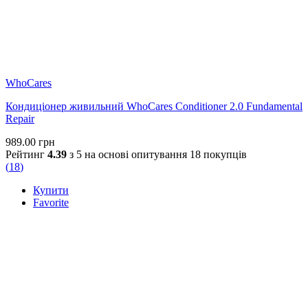
WhoCares
Кондиціонер живильний WhoCares Conditioner 2.0 Fundamental
Repair
989.00
грн
Рейтинг
4.39
з 5 на основі опитування
18
покупців
(
18
)
Купити
Favorite