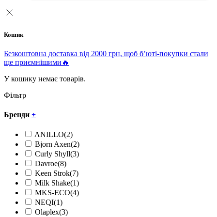
Кошик
Безкоштовна доставка від 2000 грн, щоб б’юті-покупки стали
ще приємнішими🔥
У кошику немає товарів.
Фільтр
Бренди
+
ANILLO
(2)
Bjorn Axen
(2)
Curly Shyll
(3)
Davroe
(8)
Keen Strok
(7)
Milk Shake
(1)
MKS-ECO
(4)
NEQI
(1)
Olaplex
(3)