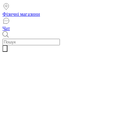
Фізичні магазини
Чат
Пошук
товарів