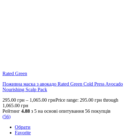
Rated Green
Поживна маска з авокадо Rated Green Cold Press Avocado
Nourishing Scalp Pack
295.00
грн
–
1,065.00
грн
Price range: 295.00 грн through
1,065.00 грн
Рейтинг
4.88
з 5 на основі опитування
56
покупців
(
56
)
Обрати
Favorite