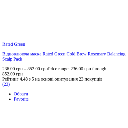
Rated Green
Відновлююча маска Rated Green Cold Brew Rosemary Balancing
Scalp Pack
236.00
грн
–
852.00
грн
Price range: 236.00 грн through
852.00 грн
Рейтинг
4.48
з 5 на основі опитування
23
покупців
(
23
)
Обрати
Favorite