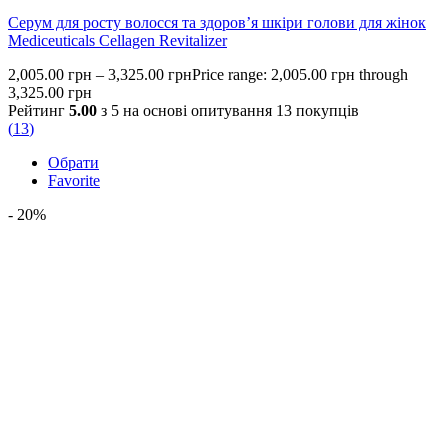
Серум для росту волосся та здоров’я шкіри голови для жінок
Mediceuticals Cellagen Revitalizer
2,005.00
грн
–
3,325.00
грн
Price range: 2,005.00 грн through
3,325.00 грн
Рейтинг
5.00
з 5 на основі опитування
13
покупців
(
13
)
Обрати
Favorite
- 20%