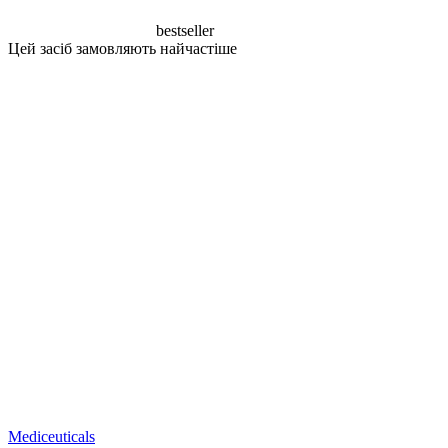
bestseller
Цей засіб замовляють найчастіше
Mediceuticals