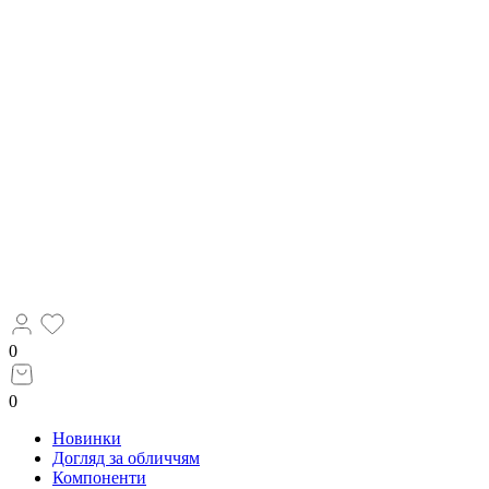
0
0
Новинки
Догляд за обличчям
Компоненти