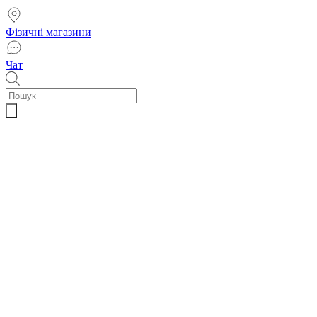
Фізичні магазини
Чат
Пошук
товарів