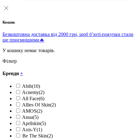
Кошик
Безкоштовна доставка від 2000 грн, щоб б’юті-покупки стали
ще приємнішими🔥
У кошику немає товарів.
Фільтр
Бренди
+
Abib
(10)
Acnemy
(2)
All Face
(6)
Allies Of Skin
(2)
AMOS
(2)
Anua
(5)
Aprilskin
(5)
Axis-Y
(1)
Be The Skin
(2)