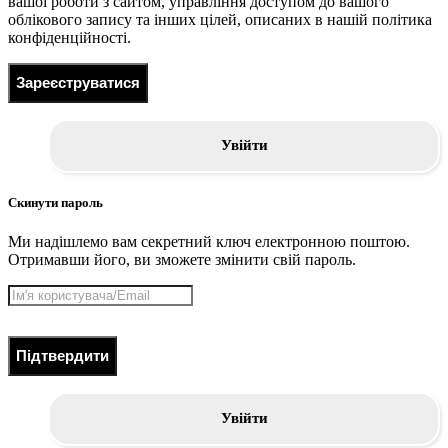
вашої роботи з сайтом, управління доступом до вашого
облікового запису та інших цілей, описаних в нашій політика
конфіденційності.
Зареєструватися
Увійти
Скинути пароль
Ми надішлемо вам секретний ключ електронною поштою.
Отримавши його, ви зможете змінити свій пароль.
Підтвердити
Увійти