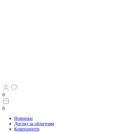
0
0
Новинки
Догляд за обличчям
Компоненти