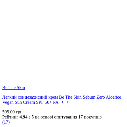
Be The Skin
Легкий сонцезахисний крем Be The Skin Sebum Zero Aloerice
Vegan Sun Cream SPF 50+ PA++++
595.00
грн
Рейтинг
4.94
з 5 на основі опитування
17
покупців
(
17
)