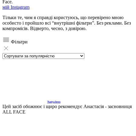
Face.
мій Instagram
Тільки те, чим я справді користуюсь, що перевірено мною
особисто і пройшло всі “внутрішні фільтри”. Без реклами. Без
компромісів. Відверто, чесно, з довірою.
Фільтри
Nastya loves
Цей засіб обожнює і щиро рекомендує Анастасія - засновниця
ALL FACE