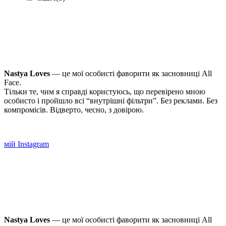
Nastya Loves
— це мої особисті фаворити як засновниці All
Face.
Тільки те, чим я справді користуюсь, що перевірено мною
особисто і пройшло всі “внутрішні фільтри”. Без реклами. Без
компромісів. Відверто, чесно, з довірою.
мій Instagram
Nastya Loves
— це мої особисті фаворити як засновниці All