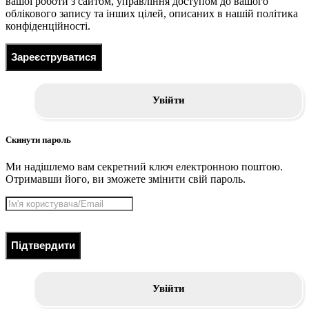
вашої роботи з сайтом, управління доступом до вашого
облікового запису та інших цілей, описаних в нашій політика
конфіденційності.
Зареєструватися
Увійти
Скинути пароль
Ми надішлемо вам секретний ключ електронною поштою.
Отримавши його, ви зможете змінити свій пароль.
Підтвердити
Увійти