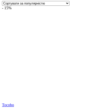
- 15%
Tocobo