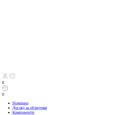
0
0
Новинки
Догляд за обличчям
Компоненти