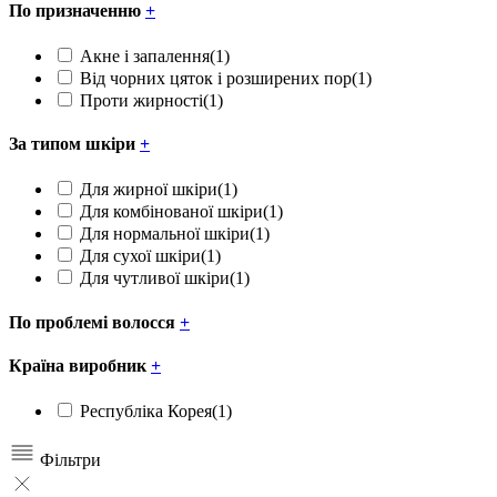
По призначенню
+
Акне і запалення
(1)
Від чорних цяток і розширених пор
(1)
Проти жирності
(1)
За типом шкіри
+
Для жирної шкіри
(1)
Для комбінованої шкіри
(1)
Для нормальної шкіри
(1)
Для сухої шкіри
(1)
Для чутливої шкіри
(1)
По проблемі волосся
+
Країна виробник
+
Республіка Корея
(1)
Фільтри