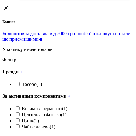
Кошик
Безкоштовна доставка від 2000 грн, щоб б’юті-покупки стали
ще приємнішими🔥
У кошику немає товарів.
Фільтр
Бренди
+
Tocobo
(1)
За активними компонентами
+
Ензими / ферменти
(1)
Центелла азіатська
(1)
Цинк
(1)
Чайне дерево
(1)