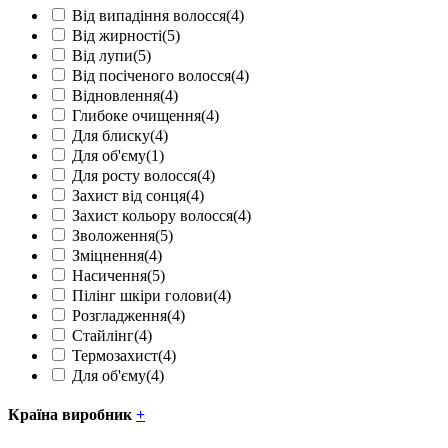
Від випадіння волосся
(4)
Від жирності
(5)
Від лупи
(5)
Від посіченого волосся
(4)
Відновлення
(4)
Глибоке очищення
(4)
Для блиску
(4)
Для об'єму
(1)
Для росту волосся
(4)
Захист від сонця
(4)
Захист кольору волосся
(4)
Зволоження
(5)
Зміцнення
(4)
Насичення
(5)
Пілінг шкіри голови
(4)
Розгладження
(4)
Стайлінг
(4)
Термозахист
(4)
Для об'єму
(4)
Країна виробник
+