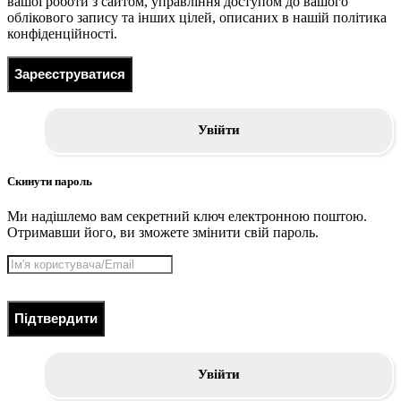
вашої роботи з сайтом, управління доступом до вашого
облікового запису та інших цілей, описаних в нашій політика
конфіденційності.
Зареєструватися
Увійти
Скинути пароль
Ми надішлемо вам секретний ключ електронною поштою.
Отримавши його, ви зможете змінити свій пароль.
Підтвердити
Увійти