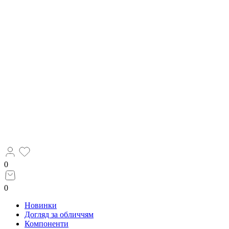
0
0
Новинки
Догляд за обличчям
Компоненти