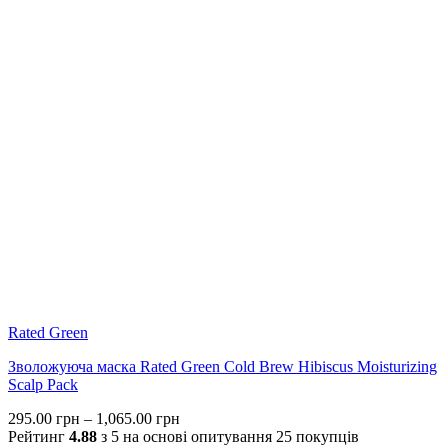
Rated Green
Зволожуюча маска Rated Green Cold Brew Hibiscus Moisturizing
Scalp Pack
Price
295.00
грн
–
1,065.00
грн
range:
Рейтинг
4.88
з 5 на основі опитування
25
покупців