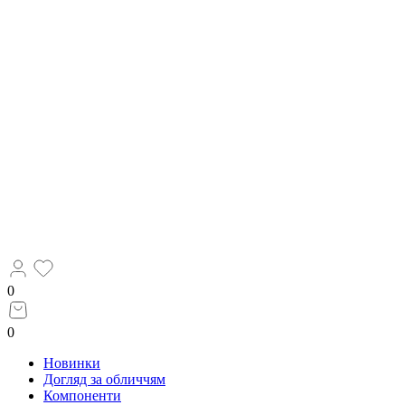
0
0
Новинки
Догляд за обличчям
Компоненти