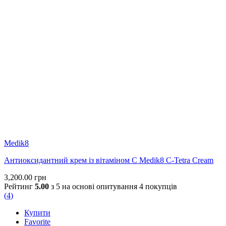
Medik8
Антиоксидантний крем із вітаміном С Medik8 C-Tetra Cream
3,200.00
грн
Рейтинг
5.00
з 5 на основі опитування
4
покупців
(
4
)
Купити
Favorite