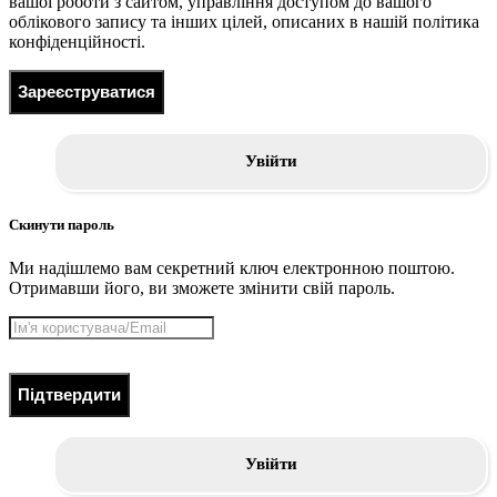
вашої роботи з сайтом, управління доступом до вашого
облікового запису та інших цілей, описаних в нашій політика
конфіденційності.
Зареєструватися
Увійти
Скинути пароль
Ми надішлемо вам секретний ключ електронною поштою.
Отримавши його, ви зможете змінити свій пароль.
Підтвердити
Увійти