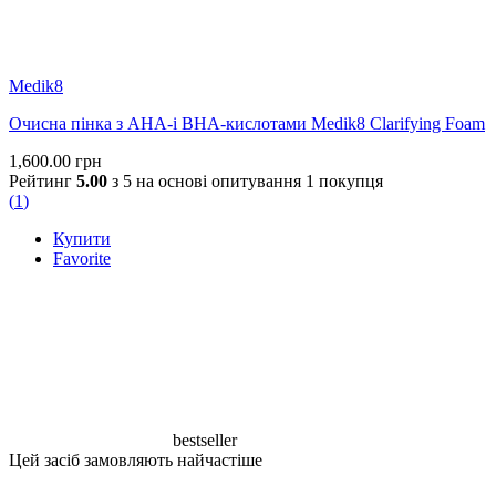
Medik8
Очисна пінка з AHA-і BHA-кислотами Medik8 Clarifying Foam
1,600.00
грн
Рейтинг
5.00
з 5 на основі опитування
1
покупця
(
1
)
Купити
Favorite
bestseller
Цей засіб замовляють найчастіше