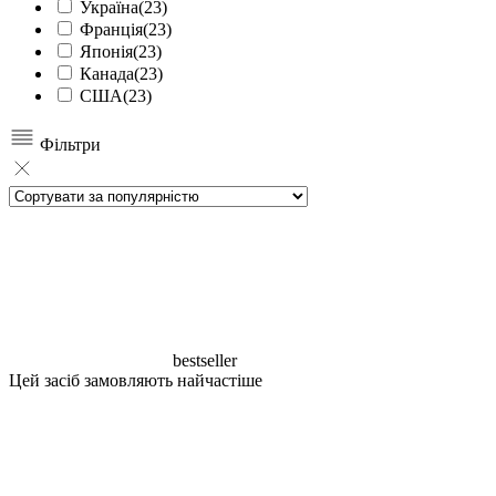
Україна
(23)
Франція
(23)
Японія
(23)
Канада
(23)
США
(23)
Фільтри
bestseller
Цей засіб замовляють найчастіше