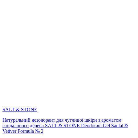
SALT & STONE
Натуральний дезодорант для чутливої шкіри з ароматом
сандалового дерева SALT & STONE Deodorant Gel Santal &
Vetiver Formula № 2