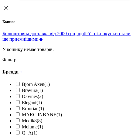
Кошик
Безкоштовна доставка від 2000 грн, щоб б’юті-покупки стали
ще приємнішими🔥
У кошику немає товарів.
Фільтр
Бренди
+
Bjorn Axen
(1)
Bravura
(1)
Davines
(2)
Elegant
(1)
Erborian
(1)
MARC INBANE
(1)
Medik8
(8)
Melume
(1)
Q+A
(1)