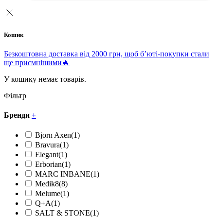
Кошик
Безкоштовна доставка від 2000 грн, щоб б’юті-покупки стали
ще приємнішими🔥
У кошику немає товарів.
Фільтр
Бренди
+
Bjorn Axen
(1)
Bravura
(1)
Elegant
(1)
Erborian
(1)
MARC INBANE
(1)
Medik8
(8)
Melume
(1)
Q+A
(1)
SALT & STONE
(1)