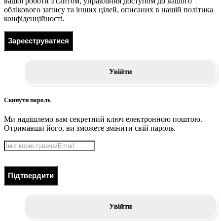
вашої роботи з сайтом, управління доступом до вашого
облікового запису та інших цілей, описаних в нашій політика
конфіденційності.
Зареєструватися
Увійти
Скинути пароль
Ми надішлемо вам секретний ключ електронною поштою.
Отримавши його, ви зможете змінити свій пароль.
Підтвердити
Увійти