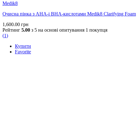
Medik8
Очисна пінка з AHA-і BHA-кислотами Medik8 Clarifying Foam
1,600.00
грн
Рейтинг
5.00
з 5 на основі опитування
1
покупця
(
1
)
Купити
Favorite