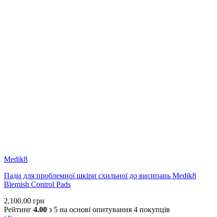
Medik8
Пади для проблемної шкіри схильної до висипань Medik8
Blemish Control Pads
2,100.00
грн
Рейтинг
4.00
з 5 на основі опитування
4
покупців