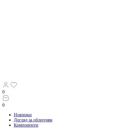
0
0
Новинки
Догляд за обличчям
Компоненти