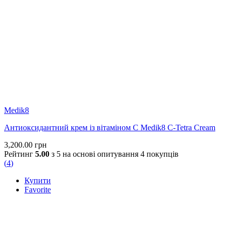
Medik8
Антиоксидантний крем із вітаміном С Medik8 C-Tetra Cream
3,200.00
грн
Рейтинг
5.00
з 5 на основі опитування
4
покупців
(
4
)
Купити
Favorite