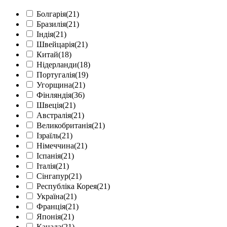
Болгарія
(21)
Бразилія
(21)
Індія
(21)
Швейцарія
(21)
Китай
(18)
Нідерланди
(18)
Португалія
(19)
Угорщина
(21)
Фінляндія
(36)
Швеція
(21)
Австралія
(21)
Великобританія
(21)
Ізраїль
(21)
Німеччина
(21)
Іспанія
(21)
Італія
(21)
Сінгапур
(21)
Республіка Корея
(21)
Україна
(21)
Франція
(21)
Японія
(21)
Канада
(21)