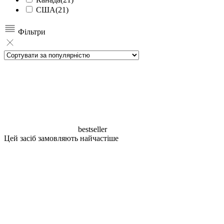
США
(21)
Фільтри
bestseller
Цей засіб замовляють найчастіше