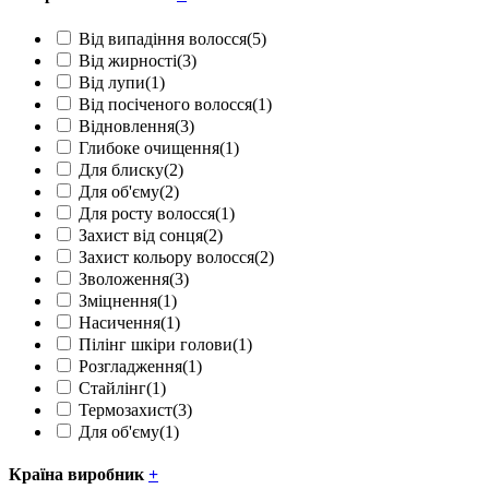
Від випадіння волосся
(5)
Від жирності
(3)
Від лупи
(1)
Від посіченого волосся
(1)
Відновлення
(3)
Глибоке очищення
(1)
Для блиску
(2)
Для об'єму
(2)
Для росту волосся
(1)
Захист від сонця
(2)
Захист кольору волосся
(2)
Зволоження
(3)
Зміцнення
(1)
Насичення
(1)
Пілінг шкіри голови
(1)
Розгладження
(1)
Стайлінг
(1)
Термозахист
(3)
Для об'єму
(1)
Країна виробник
+