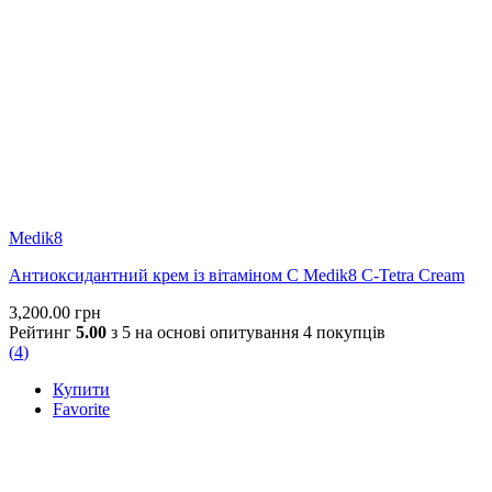
Medik8
Антиоксидантний крем із вітаміном С Medik8 C-Tetra Cream
3,200.00
грн
Рейтинг
5.00
з 5 на основі опитування
4
покупців
(
4
)
Купити
Favorite