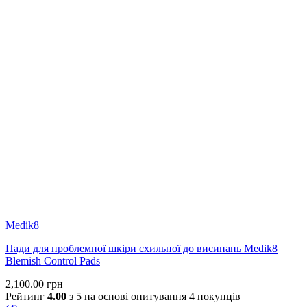
Medik8
Пади для проблемної шкіри схильної до висипань Medik8
Blemish Control Pads
2,100.00
грн
Рейтинг
4.00
з 5 на основі опитування
4
покупців