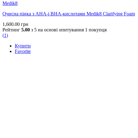
Medik8
Очисна пінка з AHA-і BHA-кислотами Medik8 Clarifying Foam
1,600.00
грн
Рейтинг
5.00
з 5 на основі опитування
1
покупця
(
1
)
Купити
Favorite