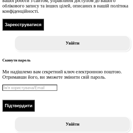
вашої роботи з сайтом, управління доступом до вашого
облікового запису та інших цілей, описаних в нашій політика
конфіденційності.
Зареєструватися
Увійти
Скинути пароль
Ми надішлемо вам секретний ключ електронною поштою.
Отримавши його, ви зможете змінити свій пароль.
Підтвердити
Увійти