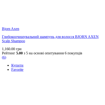
Bjorn Axen
Глибокоочищувальний шампунь для волосся BJORN AXEN
Scalp Shampoo
1,160.00
грн
Рейтинг
5.00
з 5 на основі опитування
6
покупців
(
6
)
Купити
Favorite