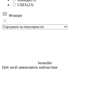
США
(23)
Фільтри
bestseller
Цей засіб замовляють найчастіше