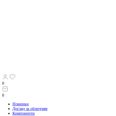
0
0
Новинки
Догляд за обличчям
Компоненти