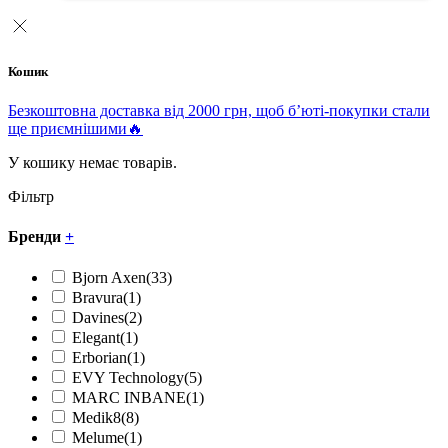
Кошик
Безкоштовна доставка від 2000 грн, щоб б’юті-покупки стали
ще приємнішими🔥
У кошику немає товарів.
Фільтр
Бренди
+
Bjorn Axen
(33)
Bravura
(1)
Davines
(2)
Elegant
(1)
Erborian
(1)
EVY Technology
(5)
MARC INBANE
(1)
Medik8
(8)
Melume
(1)