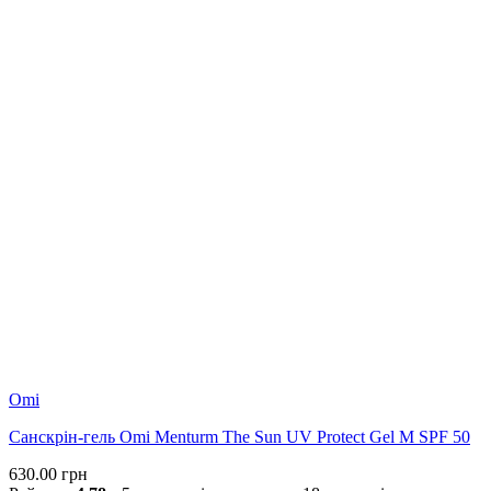
Omi
Санскрін-гель Omi Menturm The Sun UV Protect Gel M SPF 50
630.00
грн