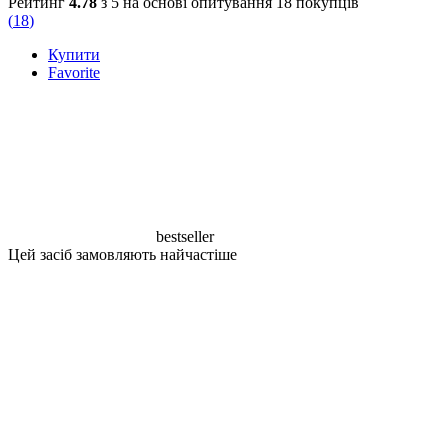
Рейтинг
4.78
з 5 на основі опитування
18
покупців
(
18
)
Купити
Favorite
bestseller
Цей засіб замовляють найчастіше