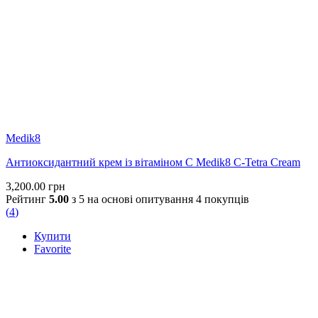
Medik8
Антиоксидантний крем із вітаміном С Medik8 C-Tetra Cream
3,200.00
грн
Рейтинг
5.00
з 5 на основі опитування
4
покупців
(
4
)
Купити
Favorite