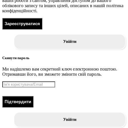
вашої роботи з сайтом, управління доступом до вашого
облікового запису та інших цілей, описаних в нашій політика
конфіденційності.
Зареєструватися
Увійти
Скинути пароль
Ми надішлемо вам секретний ключ електронною поштою.
Отримавши його, ви зможете змінити свій пароль.
Підтвердити
Увійти