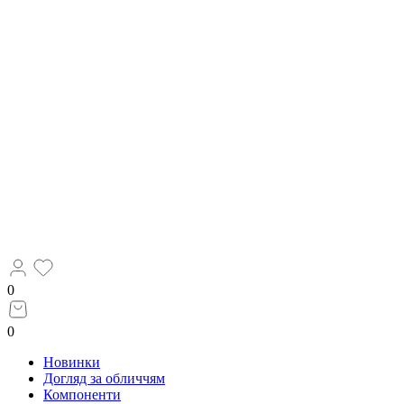
0
0
Новинки
Догляд за обличчям
Компоненти