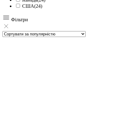
США
(24)
Фільтри