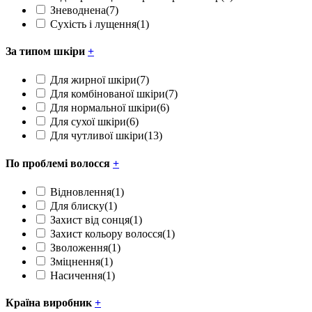
Зневоднена
(7)
Сухість і лущення
(1)
За типом шкіри
+
Для жирної шкіри
(7)
Для комбінованої шкіри
(7)
Для нормальної шкіри
(6)
Для сухої шкіри
(6)
Для чутливої шкіри
(13)
По проблемі волосся
+
Відновлення
(1)
Для блиску
(1)
Захист від сонця
(1)
Захист кольору волосся
(1)
Зволоження
(1)
Зміцнення
(1)
Насичення
(1)
Країна виробник
+