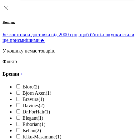
Кошик
Безкоштовна доставка від 2000 грн, щоб б’юті-покупки стали
ще приємнішими🔥
У кошику немає товарів.
Фільтр
Бренди
+
Biore
(2)
Bjorn Axen
(1)
Bravura
(1)
Davines
(2)
Dr.ForHair
(1)
Elegant
(1)
Erborian
(1)
Isehan
(2)
Kiku-Masamune
(1)