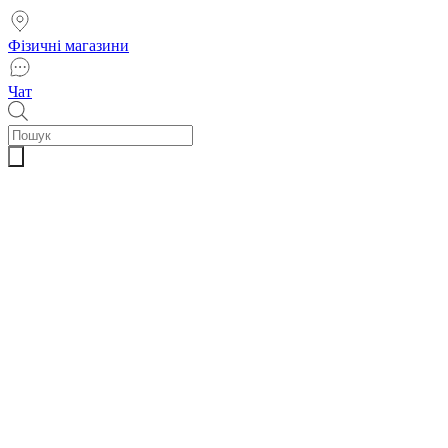
Фізичні магазини
Чат
Пошук
товарів