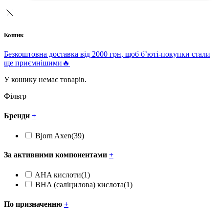
Кошик
Безкоштовна доставка від 2000 грн, щоб б’юті-покупки стали
ще приємнішими🔥
У кошику немає товарів.
Фільтр
Бренди
+
Bjorn Axen
(39)
За активними компонентами
+
AHA кислоти
(1)
BHA (саліцилова) кислота
(1)
По призначенню
+