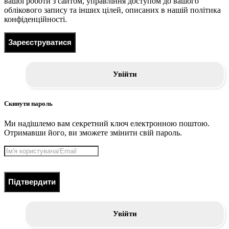
вашої роботи з сайтом, управління доступом до вашого
облікового запису та інших цілей, описаних в нашій політика
конфіденційності.
Зареєструватися
Увійти
Скинути пароль
Ми надішлемо вам секретний ключ електронною поштою.
Отримавши його, ви зможете змінити свій пароль.
Підтвердити
Увійти