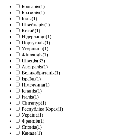
Болгарія
(1)
Бразилія
(1)
Індія
(1)
Швейцарія
(1)
Китай
(1)
Нідерланди
(1)
Португалія
(1)
Угорщина
(1)
Фінляндія
(1)
Швеція
(33)
Австралія
(1)
Великобританія
(1)
Ізраїль
(1)
Німеччина
(1)
Іспанія
(1)
Італія
(1)
Сінгапур
(1)
Республіка Корея
(1)
Україна
(1)
Франція
(1)
Японія
(1)
Канада
(1)