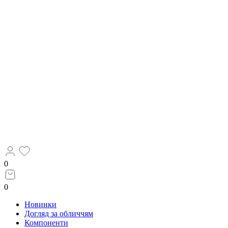
0
0
Новинки
Догляд за обличчям
Компоненти