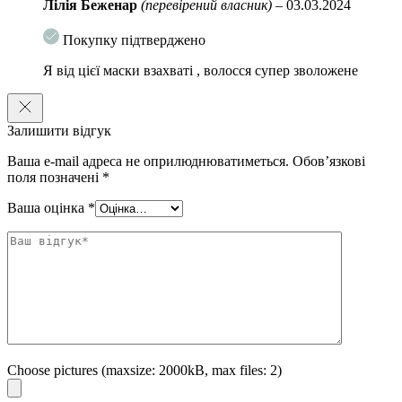
Лілія Беженар
(перевірений власник)
–
03.03.2024
Покупку підтверджено
Я від цієї маски взахваті , волосся супер зволожене
Залишити відгук
Ваша e-mail адреса не оприлюднюватиметься.
Обов’язкові
поля позначені
*
Ваша оцінка
*
Choose pictures (maxsize: 2000kB, max files: 2)