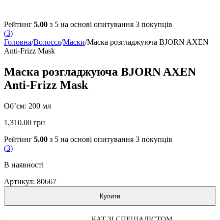
Рейтинг
5.00
з 5 на основі опитування
3
покупців
(
3
)
Головна
/
Волосся
/
Маски
/
Маска розгладжуюча BJORN AXEN
Anti-Frizz Mask
Маска розгладжуюча BJORN AXEN
Anti-Frizz Mask
Об’єм: 200 мл
1,310.00
грн
Рейтинг
5.00
з 5 на основі опитування
3
покупців
(
3
)
В наявності
Артикул:
80667
Купити
ЧАТ ЗІ СПЕЦІАЛІСТОМ