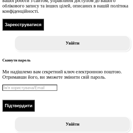
вашої роботи з сайтом, управління доступом до вашого
облікового запису та інших цілей, описаних в нашій політика
конфіденційності.
Зареєструватися
Увійти
Скинути пароль
Ми надішлемо вам секретний ключ електронною поштою.
Отримавши його, ви зможете змінити свій пароль.
Підтвердити
Увійти