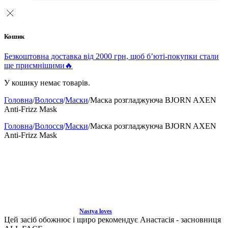
Кошик
Безкоштовна доставка від 2000 грн, щоб б’юті-покупки стали
ще приємнішими🔥
У кошику немає товарів.
Головна
/
Волосся
/
Маски
/
Маска розгладжуюча BJORN AXEN
Anti-Frizz Mask
Головна
/
Волосся
/
Маски
/
Маска розгладжуюча BJORN AXEN
Anti-Frizz Mask
Nastya loves
Цей засіб обожнює і щиро рекомендує Анастасія - засновниця