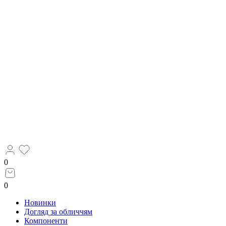
0
0
Новинки
Догляд за обличчям
Компоненти