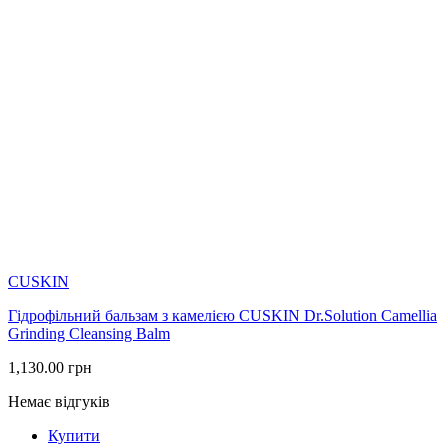
CUSKIN
Гідрофільний бальзам з камелією CUSKIN Dr.Solution Camellia
Grinding Cleansing Balm
1,130.00
грн
Немає відгуків
Купити