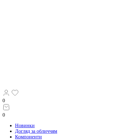
0
0
Новинки
Догляд за обличчям
Компоненти