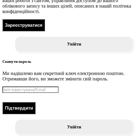
вашої роботи з сайтом, управління доступом до вашого
облікового запису та інших цілей, описаних в нашій політика
конфіденційності.
Зареєструватися
Увійти
Скинути пароль
Ми надішлемо вам секретний ключ електронною поштою.
Отримавши його, ви зможете змінити свій пароль.
Підтвердити
Увійти