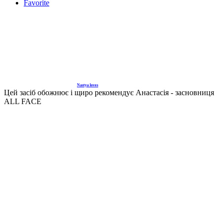
Favorite
Nastya loves
Цей засіб обожнює і щиро рекомендує Анастасія - засновниця
ALL FACE