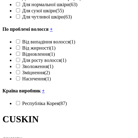
Для нормальної шкіри
(63)
Для сухої шкіри
(55)
Для чутливої шкіри
(63)
По проблемі волосся
+
Від випадіння волосся
(1)
Від жирності
(1)
Відновлення
(1)
Для росту волосся
(1)
Зволоження
(1)
Зміцнення
(2)
Насичення
(1)
Країна виробник
+
Республіка Корея
(87)
CUSKIN