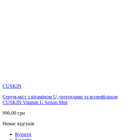
CUSKIN
Серум-міст з вітаміном U, пептидами та волюфіліном
CUSKIN Vitamin U Serum Mist
996.00
грн
Немає відгуків
Купити
Favorite