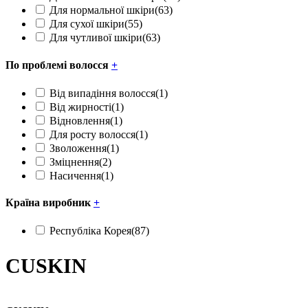
Для нормальної шкіри
(63)
Для сухої шкіри
(55)
Для чутливої шкіри
(63)
По проблемі волосся
+
Від випадіння волосся
(1)
Від жирності
(1)
Відновлення
(1)
Для росту волосся
(1)
Зволоження
(1)
Зміцнення
(2)
Насичення
(1)
Країна виробник
+
Республіка Корея
(87)
CUSKIN