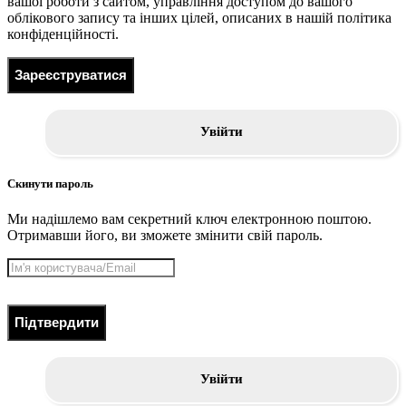
вашої роботи з сайтом, управління доступом до вашого
облікового запису та інших цілей, описаних в нашій політика
конфіденційності.
Зареєструватися
Увійти
Скинути пароль
Ми надішлемо вам секретний ключ електронною поштою.
Отримавши його, ви зможете змінити свій пароль.
Підтвердити
Увійти