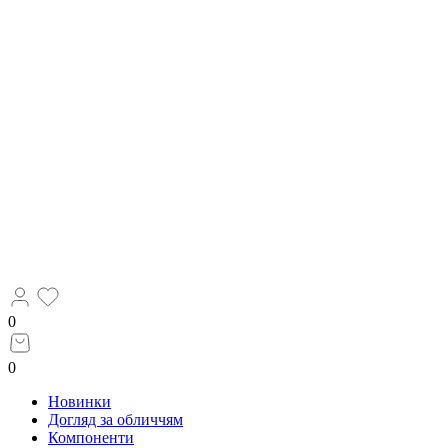
0
0
Новинки
Догляд за обличчям
Компоненти