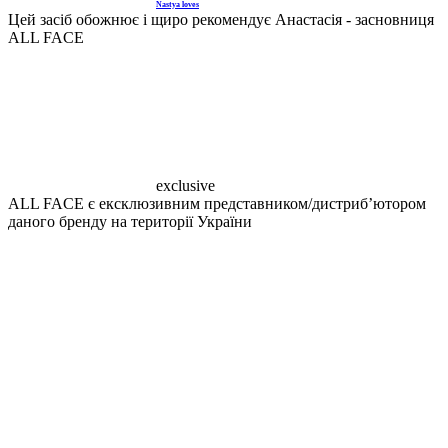
Nastya loves
Цей засіб обожнює і щиро рекомендує Анастасія - засновниця
ALL FACE
exclusive
ALL FACE є ексклюзивним представником/дистрибʼютором
даного бренду на території України