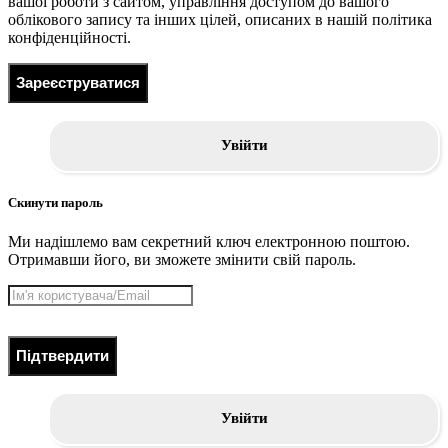
вашої роботи з сайтом, управління доступом до вашого
облікового запису та інших цілей, описаних в нашій політика
конфіденційності.
Зареєструватися
Увійти
Скинути пароль
Ми надішлемо вам секретний ключ електронною поштою.
Отримавши його, ви зможете змінити свій пароль.
Підтвердити
Увійти