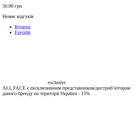
50.00
грн
Немає відгуків
Купити
Favorite
exclusive
ALL FACE є ексклюзивним представником/дистрибʼютором
даного бренду на території України
- 15%