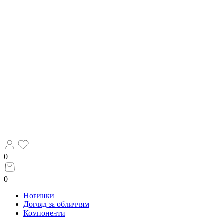
0
0
Новинки
Догляд за обличчям
Компоненти