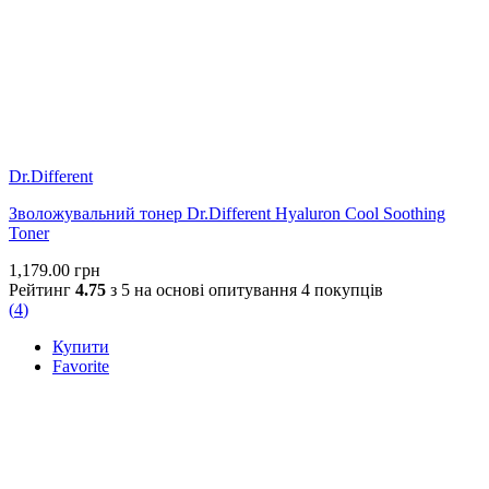
Dr.Different
Зволожувальний тонер Dr.Different Hyaluron Cool Soothing
Toner
1,179.00
грн
Рейтинг
4.75
з 5 на основі опитування
4
покупців
(
4
)
Купити
Favorite