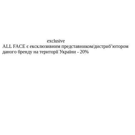
exclusive
ALL FACE є ексклюзивним представником/дистрибʼютором
даного бренду на території України
- 20%