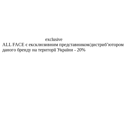
exclusive
ALL FACE є ексклюзивним представником/дистрибʼютором
даного бренду на території України
- 20%