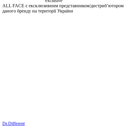
exclusive
ALL FACE є ексклюзивним представником/дистрибʼютором
даного бренду на території України
Dr.Different