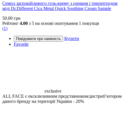
Семпл заспокійливого гель-крему з цинком і трипептидом
міді Dr.Different Cica Metal Quick Soothing Cream Sample
50.00
грн
Рейтинг
4.00
з 5 на основі опитування
1
покупця
(
1
)
Купити
Favorite
exclusive
ALL FACE є ексклюзивним представником/дистрибʼютором
даного бренду на території України
- 20%