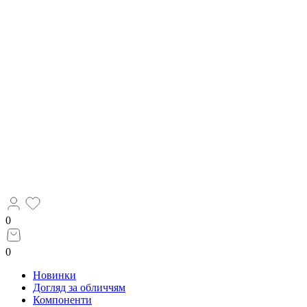
0
0
Новинки
Догляд за обличчям
Компоненти