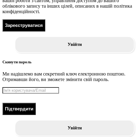
вашої роботи з сайтом, управління доступом до вашого
облікового запису та інших цілей, описаних в нашій політика
конфіденційності.
Зареєструватися
Увійти
Скинути пароль
Ми надішлемо вам секретний ключ електронною поштою.
Отримавши його, ви зможете змінити свій пароль.
Підтвердити
Увійти